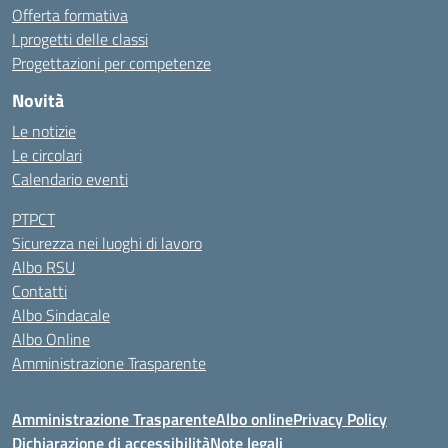
Offerta formativa
I progetti delle classi
Progettazioni per competenze
Novità
Le notizie
Le circolari
Calendario eventi
PTPCT
Sicurezza nei luoghi di lavoro
Albo RSU
Contatti
Albo Sindacale
Albo Online
Amministrazione Trasparente
Amministrazione Trasparente
Albo online
Privacy Policy
Dichiarazione di accessibilità
Note legali