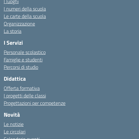
I luoghi
I numeri della scuola
Le carte della scuola
Organizzazione
La storia
I Servizi
Personale scolastico
Famiglie e studenti
Percorsi di studio
Didattica
Offerta formativa
I progetti delle classi
Progettazioni per competenze
Novità
Le notizie
Le circolari