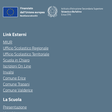
Istituto d'Istruzione Secondaria Superiore
Sciascia e Bufalino
Erice (TP)
— Visita la pagina iniziale della scuola
Link Esterni
MIUR
Ufficio Scolastico Regionale
Ufficio Scolastico Territoriale
Scuola in Chiaro
Iscrizioni On Line
Invalsi
Comune Erice
Comune Trapani
Comune Valderice
La Scuola
Presentazione