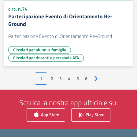
circ. n.74
Partecipazione Evento di Orientamento Re-
Ground
Partecipazione Evento di Orientamento Re-Ground
Circolari per alunni e famiglie
Circolari per docenti e personale ATA
1
2
3
4
5
6
Pagina successiva
Scarica la nostra app ufficiale su:
App Store
Play Store