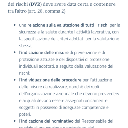
dei rischi (
DVR
) deve avere data certa e contenere
tra l’altro (art. 28, comma 2):
una
relazione sulla valutazione di tutti i rischi
per la
sicurezza e la salute durante l’attività lavorativa, con
la specificazione dei criteri adottati per la valutazione
stessa;
l’
indicazione delle misure
di prevenzione e di
protezione attuate e dei dispositivi di protezione
individuali adottati, a seguito della valutazione dei
rischi;
l’
individuazione delle procedure
per l’attuazione
delle misure da realizzare, nonché dei ruoli
dell’organizzazione aziendale che devono provvedervi
e ai quali devono essere assegnati unicamente
soggetti in possesso di adeguate competenze e
poteri;
l’
indicazione del nominativo
del Responsabile del
servizio di prevenzione e protezione, del