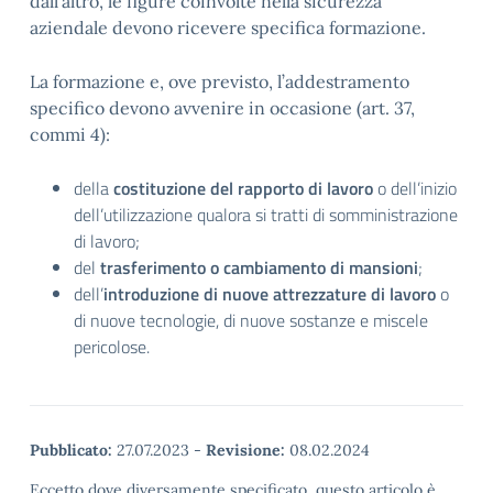
dall’altro, le figure coinvolte nella sicurezza
aziendale devono ricevere specifica formazione.
La formazione e, ove previsto, l’addestramento
specifico devono avvenire in occasione (art. 37,
commi 4):
della
costituzione del rapporto di lavoro
o dell’inizio
dell’utilizzazione qualora si tratti di somministrazione
di lavoro;
del
trasferimento o cambiamento di mansioni
;
dell’
introduzione di nuove attrezzature di lavoro
o
di nuove tecnologie, di nuove sostanze e miscele
pericolose.
Pubblicato:
27.07.2023
-
Revisione:
08.02.2024
Eccetto dove diversamente specificato, questo articolo è