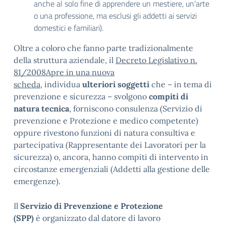
anche al solo fine di apprendere un mestiere, un’arte
o una professione, ma esclusi gli addetti ai servizi
domestici e familiari).
Oltre a coloro che fanno parte tradizionalmente
della struttura aziendale, il
Decreto Legislativo n.
81/2008
Apre in una nuova
scheda
, individua
ulteriori soggetti
che – in tema di
prevenzione e sicurezza – svolgono
compiti di
natura tecnica
, forniscono consulenza (Servizio di
prevenzione e Protezione e medico competente)
oppure rivestono funzioni di natura consultiva e
partecipativa (Rappresentante dei Lavoratori per la
sicurezza) o, ancora, hanno compiti di intervento in
circostanze emergenziali (Addetti alla gestione delle
emergenze).
Il
Servizio di Prevenzione e Protezione
(SPP)
è organizzato dal datore di lavoro