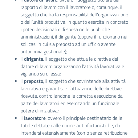
rapporto di lavoro con il lavoratore o, comunque, il
soggetto che ha la responsabilità dell’organizzazione
o dell’unità produttiva, in quanto esercita in concreto
i poteri decisionali e di spesa nelle pubbliche
amministrazioni, il dirigente (oppure il funzionario nei
soli casi in cui sia preposto ad un ufficio avente
autonomia gestionale);
il
dirigente
, il soggetto che attua le direttive del
datore di lavoro organizzando l’attività lavorativa e
vigilando su di essa;
il
preposto
, il soggetto che sovrintende alla attività
lavorativa e garantisce l’attuazione delle direttive
ricevute, controllandone la corretta esecuzione da
parte dei lavoratori ed esercitando un funzionale
potere di iniziativa;
il
lavoratore
, ovvero il principale destinatario delle
tutele dettate dalle norme antinfortunistiche, da
intendersi estensivamente (con o senza retribuzione,