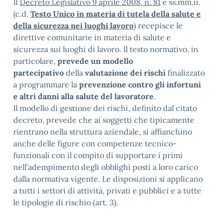
Il
Decreto Legislativo 9 aprile 2008, n. 81
e ss.mm.ii.
(c.d.
Testo Unico in materia di tutela della salute e
della sicurezza nei luoghi lavoro
) recepisce le
direttive comunitarie in materia di salute e
sicurezza sui luoghi di lavoro. Il testo normativo, in
particolare,
prevede un modello
partecipativo
della
valutazione dei rischi
finalizzato
a programmare la
prevenzione contro gli infortuni
e altri danni alla salute del lavoratore
.
Il modello di gestione dei rischi, definito dal citato
decreto, prevede che ai soggetti che tipicamente
rientrano nella struttura aziendale, si affianchino
anche delle figure con competenze tecnico-
funzionali con il compito di supportare i primi
nell’adempimento degli obblighi posti a loro carico
dalla normativa vigente. Le disposizioni si applicano
a tutti i settori di attività, privati e pubblici e a tutte
le tipologie di rischio (art. 3).