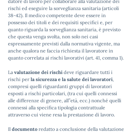
datore di lavoro per collaborare alla valutazione dei
rischi ed eseguire la sorveglianza sanitaria (articoli
38-42). Il medico competente deve essere in
possesso dei titoli e dei requisiti specifici e, per
quanto riguarda la sorveglianza sanitaria, è previsto
che questa venga svolta, non solo nei casi
espressamente previsti dalla normativa vigente, ma
anche qualora ne faccia richiesta il lavoratore in
quanto correlata ai rischi lavorativi (art. 41, comma 1).
La
valutazione dei rischi
deve riguardare tutti i
rischi per
la sicurezza e la salute dei lavoratori
,
compresi quelli riguardanti gruppi di lavoratori
esposti a rischi particolari, (tra cui quelli connessi
alle differenze di genere, all’’età, ecc.) nonché quelli
connessi alla specifica tipologia contrattuale
attraverso cui viene resa la prestazione di lavoro.
Il
documento
redatto a conclusione della valutazione