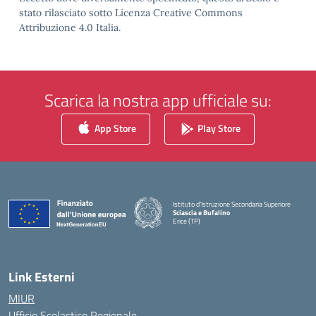
stato rilasciato sotto Licenza Creative Commons
Attribuzione 4.0 Italia.
Scarica la nostra app ufficiale su:
App Store
Play Store
Istituto d'Istruzione Secondaria Superiore
Sciascia e Bufalino
Erice (TP)
— Visita la pagina iniziale della scuola
Link Esterni
MIUR
Ufficio Scolastico Regionale