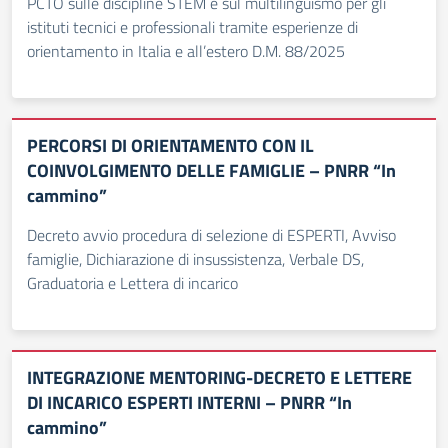
PCTO sulle discipline STEM e sul multilinguismo per gli
istituti tecnici e professionali tramite esperienze di
orientamento in Italia e all’estero D.M. 88/2025
PERCORSI DI ORIENTAMENTO CON IL
COINVOLGIMENTO DELLE FAMIGLIE – PNRR “In
cammino”
Decreto avvio procedura di selezione di ESPERTI, Avviso
famiglie, Dichiarazione di insussistenza, Verbale DS,
Graduatoria e Lettera di incarico
INTEGRAZIONE MENTORING-DECRETO E LETTERE
DI INCARICO ESPERTI INTERNI – PNRR “In
cammino”