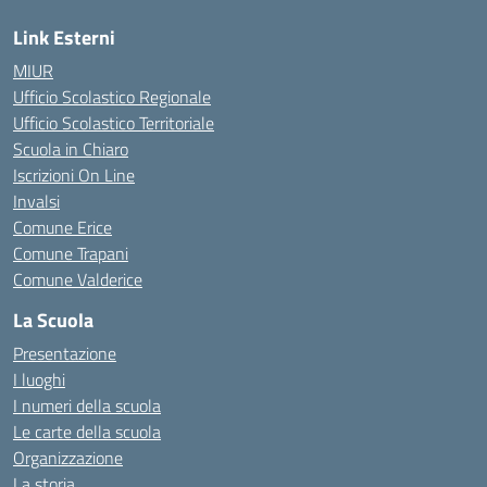
Link Esterni
MIUR
Ufficio Scolastico Regionale
Ufficio Scolastico Territoriale
Scuola in Chiaro
Iscrizioni On Line
Invalsi
Comune Erice
Comune Trapani
Comune Valderice
La Scuola
Presentazione
I luoghi
I numeri della scuola
Le carte della scuola
Organizzazione
La storia