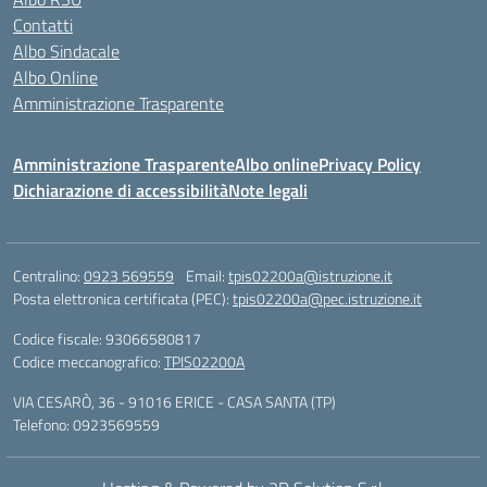
Contatti
Albo Sindacale
Albo Online
Amministrazione Trasparente
Amministrazione Trasparente
Albo online
Privacy Policy
Dichiarazione di accessibilità
Note legali
Centralino:
0923 569559
Email:
tpis02200a@istruzione.it
Posta elettronica certificata (PEC):
tpis02200a@pec.istruzione.it
Codice fiscale: 93066580817
Codice meccanografico:
TPIS02200A
VIA CESARÒ, 36 - 91016 ERICE - CASA SANTA (TP)
Telefono: 0923569559