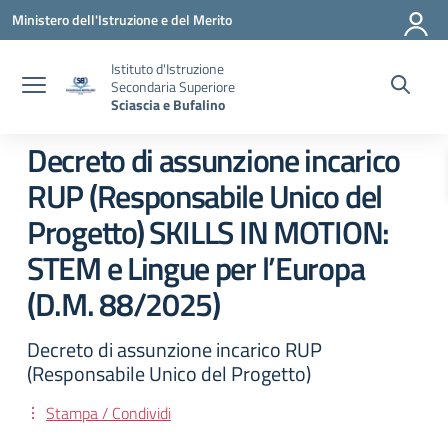
Vai ai contenuti
Vai al menu di navigazione
Vai al footer
Ministero dell'Istruzione e del Merito
Istituto d'Istruzione
Secondaria Superiore
Sciascia e Bufalino
Decreto di assunzione incarico
RUP (Responsabile Unico del
Progetto) SKILLS IN MOTION:
STEM e Lingue per l’Europa
(D.M. 88/2025)
Decreto di assunzione incarico RUP
(Responsabile Unico del Progetto)
Stampa / Condividi