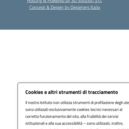
Hosting & Powered by 3D Solution S.r.l.
Concept & Design by Designers Italia
Cookies e altri strumenti di tracciamento
Il nostro Istituto non utilizza strumenti di profilazione degli ute
sono utilizzati esclusivamente cookies tecnici necessari al
corretto funzionamento del sito, alla fruibilità dei servizi
istituzionali e alla sua accessibilità – sono utilizzati, inoltre,