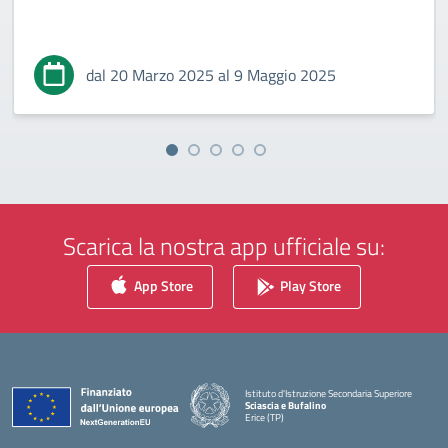
dal 20 Marzo 2025 al 9 Maggio 2025
Scarica la nostra app ufficiale su:
App Store
Play Store
Istituto d'Istruzione Secondaria Superiore
Sciascia e Bufalino
Erice (TP)
— Visita la pagina iniziale della scuola