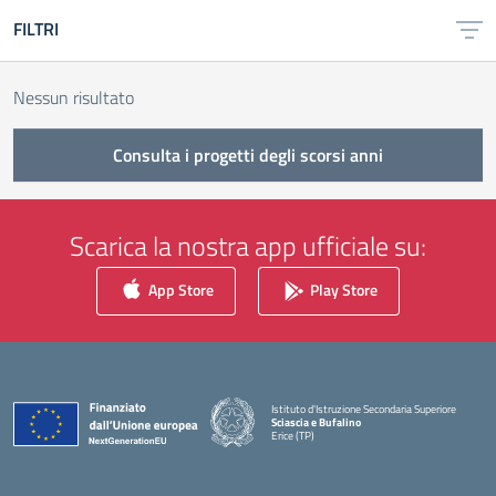
FILTRI
Nessun risultato
Consulta i progetti degli scorsi anni
Scarica la nostra app ufficiale su:
App Store
Play Store
Istituto d'Istruzione Secondaria Superiore
Sciascia e Bufalino
Erice (TP)
— Visita la pagina iniziale della scuola