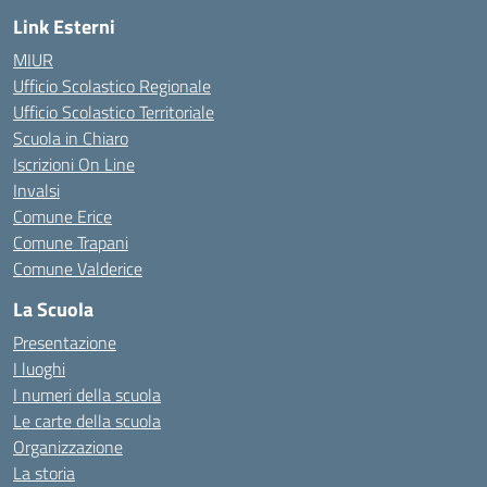
Link Esterni
MIUR
Ufficio Scolastico Regionale
Ufficio Scolastico Territoriale
Scuola in Chiaro
Iscrizioni On Line
Invalsi
Comune Erice
Comune Trapani
Comune Valderice
La Scuola
Presentazione
I luoghi
I numeri della scuola
Le carte della scuola
Organizzazione
La storia