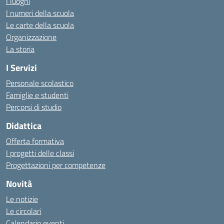
I luoghi
I numeri della scuola
Le carte della scuola
Organizzazione
La storia
I Servizi
Personale scolastico
Famiglie e studenti
Percorsi di studio
Didattica
Offerta formativa
I progetti delle classi
Progettazioni per competenze
Novità
Le notizie
Le circolari
Calendario eventi