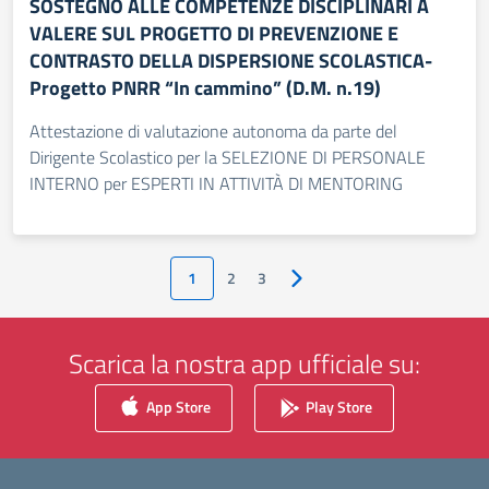
SOSTEGNO ALLE COMPETENZE DISCIPLINARI A
VALERE SUL PROGETTO DI PREVENZIONE E
CONTRASTO DELLA DISPERSIONE SCOLASTICA-
Progetto PNRR “In cammino” (D.M. n.19)
Attestazione di valutazione autonoma da parte del
Dirigente Scolastico per la SELEZIONE DI PERSONALE
INTERNO per ESPERTI IN ATTIVITÀ DI MENTORING
1
2
3
Pagina successiva
Scarica la nostra app ufficiale su:
App Store
Play Store