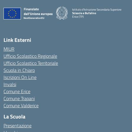
Istituto d'Istruzione Secondaria Superiore
Sciascia e Bufalino
Erice (TP)
— Visita la pagina iniziale della scuola
Link Esterni
MIUR
Ufficio Scolastico Regionale
Ufficio Scolastico Territoriale
Scuola in Chiaro
Iscrizioni On Line
Invalsi
Comune Erice
Comune Trapani
Comune Valderice
La Scuola
Presentazione