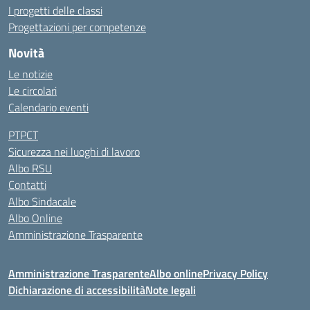
I progetti delle classi
Progettazioni per competenze
Novità
Le notizie
Le circolari
Calendario eventi
PTPCT
Sicurezza nei luoghi di lavoro
Albo RSU
Contatti
Albo Sindacale
Albo Online
Amministrazione Trasparente
Amministrazione Trasparente
Albo online
Privacy Policy
Dichiarazione di accessibilità
Note legali