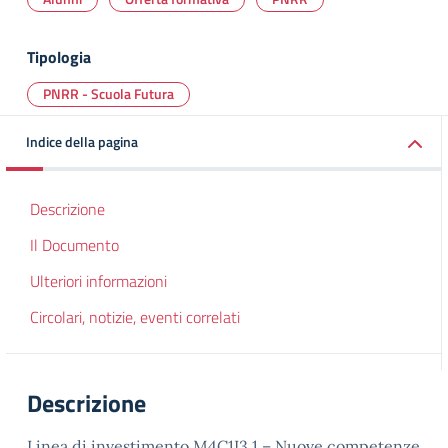
Tipologia
PNRR - Scuola Futura
Indice della pagina
Descrizione
Il Documento
Ulteriori informazioni
Circolari, notizie, eventi correlati
Descrizione
Linea di investimento M4C1I3.1 – Nuove competenze