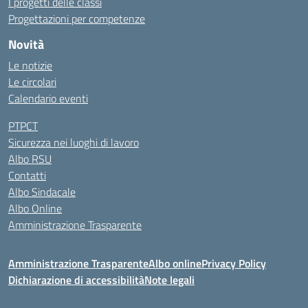
I progetti delle classi
Progettazioni per competenze
Novità
Le notizie
Le circolari
Calendario eventi
PTPCT
Sicurezza nei luoghi di lavoro
Albo RSU
Contatti
Albo Sindacale
Albo Online
Amministrazione Trasparente
Amministrazione Trasparente
Albo online
Privacy Policy
Dichiarazione di accessibilità
Note legali