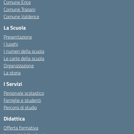
Comune Erice
Comune Trapani
Comune Valderice
La Scuola
Presentazione
I luoghi
I numeri della scuola
Le carte della scuola
Organizzazione
La storia
I Servizi
Personale scolastico
Famiglie e studenti
Percorsi di studio
Didattica
Offerta formativa