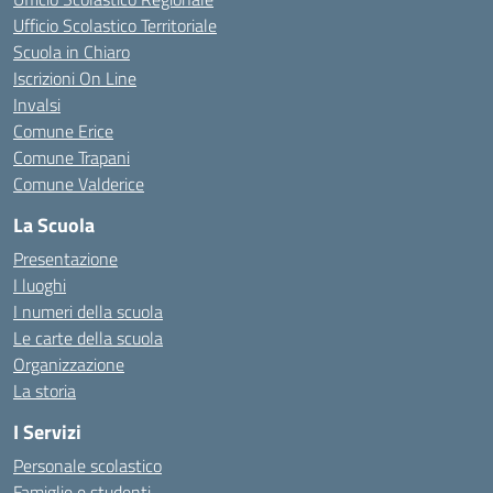
Ufficio Scolastico Territoriale
Scuola in Chiaro
Iscrizioni On Line
Invalsi
Comune Erice
Comune Trapani
Comune Valderice
La Scuola
Presentazione
I luoghi
I numeri della scuola
Le carte della scuola
Organizzazione
La storia
I Servizi
Personale scolastico
Famiglie e studenti