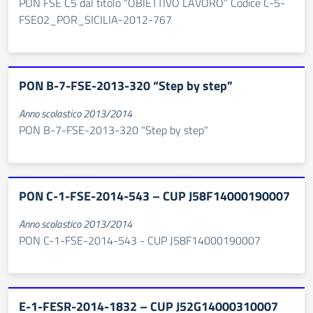
PON FSE C5 dal titolo “OBIETTIVO LAVORO” Codice C-5-
FSE02_POR_SICILIA-2012-767
PON B-7-FSE-2013-320 “Step by step”
Anno scolastico 2013/2014
PON B-7-FSE-2013-320 "Step by step"
PON C-1-FSE-2014-543 – CUP J58F14000190007
Anno scolastico 2013/2014
PON C-1-FSE-2014-543 - CUP J58F14000190007
E-1-FESR-2014-1832 – CUP J52G14000310007