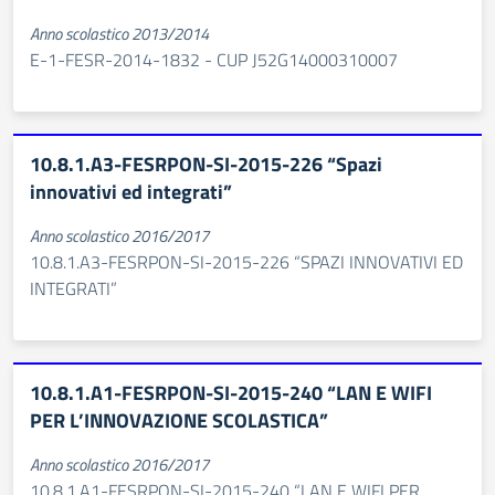
Anno scolastico 2013/2014
E-1-FESR-2014-1832 - CUP J52G14000310007
10.8.1.A3-FESRPON-SI-2015-226 “Spazi
innovativi ed integrati”
Anno scolastico 2016/2017
10.8.1.A3-FESRPON-SI-2015-226 “SPAZI INNOVATIVI ED
INTEGRATI”
10.8.1.A1-FESRPON-SI-2015-240 “LAN E WIFI
PER L’INNOVAZIONE SCOLASTICA”
Anno scolastico 2016/2017
10.8.1.A1-FESRPON-SI-2015-240 “LAN E WIFI PER