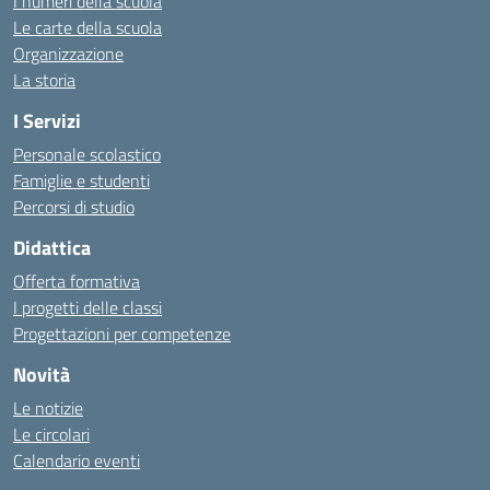
I numeri della scuola
Le carte della scuola
Organizzazione
La storia
I Servizi
Personale scolastico
Famiglie e studenti
Percorsi di studio
Didattica
Offerta formativa
I progetti delle classi
Progettazioni per competenze
Novità
Le notizie
Le circolari
Calendario eventi