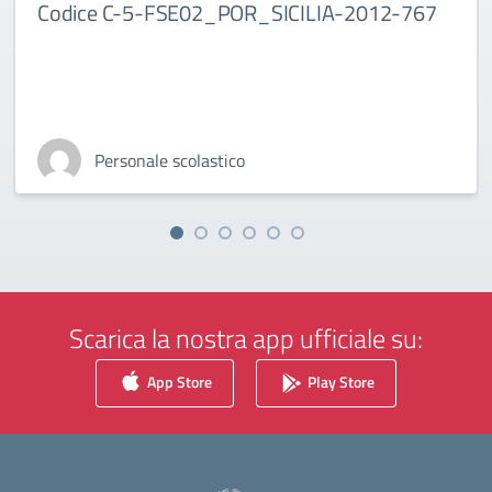
Codice C-5-FSE02_POR_SICILIA-2012-767
Personale scolastico
Scarica la nostra app ufficiale su:
App Store
Play Store