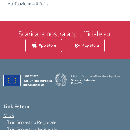
Attribuzione 4.0 Italia.
Scarica la nostra app ufficiale su:
App Store
Play Store
Istituto d'Istruzione Secondaria Superiore
Sciascia e Bufalino
Erice (TP)
— Visita la pagina iniziale della scuola
Link Esterni
MIUR
Ufficio Scolastico Regionale
Ufficio Scolastico Territoriale