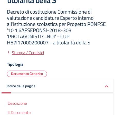
titolarità della S
Decreto di costituzione Commissione di
valutazione candidature Esperto interno
all’istituzione scolastica per Progetto PONFSE
'10.1.6AFSEPONSI-2018-303
'PROTAGONISTI?...NOI' - CUP
H57I17000200007 - a titolarità della S
Stampa / Condividi
Tipologia
Documento Generico
Indice della pagina
Descrizione
Il Documento