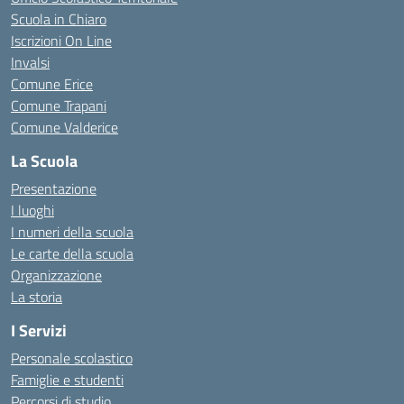
Scuola in Chiaro
Iscrizioni On Line
Invalsi
Comune Erice
Comune Trapani
Comune Valderice
La Scuola
Presentazione
I luoghi
I numeri della scuola
Le carte della scuola
Organizzazione
La storia
I Servizi
Personale scolastico
Famiglie e studenti
Percorsi di studio