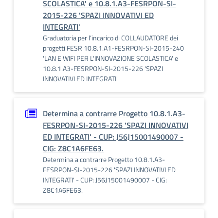
SCOLASTICA' e 10.8.1.A3-FESRPON-SI-
2015-226 'SPAZI INNOVATIVI ED
INTEGRATI'
Graduatoria per l’incarico di COLLAUDATORE dei
progetti FESR 10.8.1.A1-FESRPON-SI-2015-240
'LAN E WIFI PER L'INNOVAZIONE SCOLASTICA' e
10.8.1.A3-FESRPON-SI-2015-226 'SPAZI
INNOVATIVI ED INTEGRATI'
Determina a contrarre Progetto 10.8.1.A3-
FESRPON-SI-2015-226 'SPAZI INNOVATIVI
ED INTEGRATI' - CUP: J56J15001490007 -
CIG: Z8C1A6FE63.
Determina a contrarre Progetto 10.8.1.A3-
FESRPON-SI-2015-226 'SPAZI INNOVATIVI ED
INTEGRATI' - CUP: J56J15001490007 - CIG:
Z8C1A6FE63.