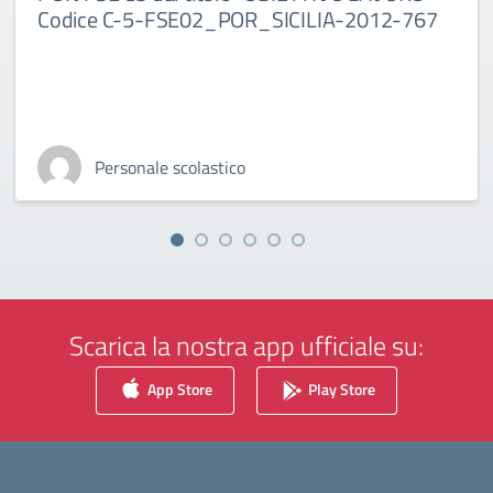
Codice C-5-FSE02_POR_SICILIA-2012-767
Personale scolastico
Scarica la nostra app ufficiale su:
App Store
Play Store