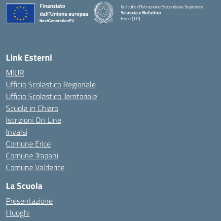
Istituto d'Istruzione Secondaria Superiore
Sciascia e Bufalino
Erice (TP)
— Visita la pagina iniziale della scuola
Link Esterni
MIUR
Ufficio Scolastico Regionale
Ufficio Scolastico Territoriale
Scuola in Chiaro
Iscrizioni On Line
Invalsi
Comune Erice
Comune Trapani
Comune Valderice
La Scuola
Presentazione
I luoghi