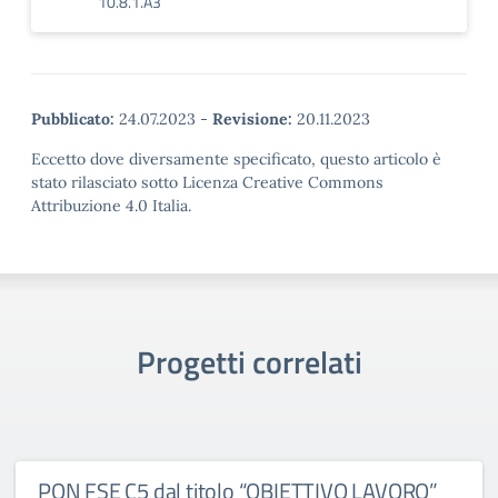
10.8.1.A3
Pubblicato:
24.07.2023
-
Revisione:
20.11.2023
Eccetto dove diversamente specificato, questo articolo è
stato rilasciato sotto Licenza Creative Commons
Attribuzione 4.0 Italia.
Progetti correlati
PON FSE C5 dal titolo “OBIETTIVO LAVORO”