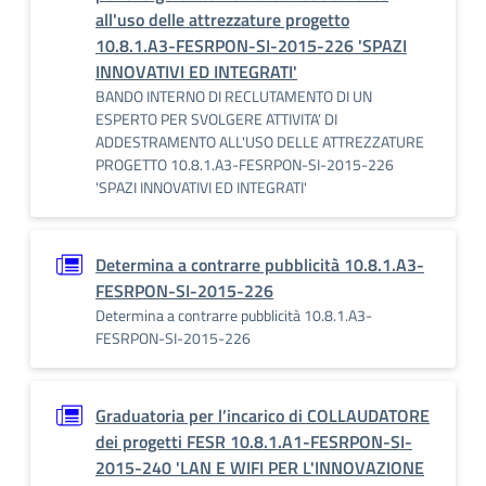
all'uso delle attrezzature progetto
10.8.1.A3-FESRPON-SI-2015-226 'SPAZI
INNOVATIVI ED INTEGRATI'
BANDO INTERNO DI RECLUTAMENTO DI UN
ESPERTO PER SVOLGERE ATTIVITA’ DI
ADDESTRAMENTO ALL'USO DELLE ATTREZZATURE
PROGETTO 10.8.1.A3-FESRPON-SI-2015-226
'SPAZI INNOVATIVI ED INTEGRATI'
Determina a contrarre pubblicità 10.8.1.A3-
FESRPON-SI-2015-226
Determina a contrarre pubblicità 10.8.1.A3-
FESRPON-SI-2015-226
Graduatoria per l’incarico di COLLAUDATORE
dei progetti FESR 10.8.1.A1-FESRPON-SI-
2015-240 'LAN E WIFI PER L'INNOVAZIONE