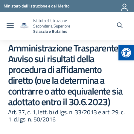
Vai ai contenuti
Vai al menu di navigazione
Vai al footer
Ministero dell'Istruzione e del Merito
Istituto d'Istruzione
Secondaria Superiore
Sciascia e Bufalino
Apr
Amministrazione Trasparente:
Avviso sui risultati della
procedura di affidamento
diretto (ove la determina a
contrarre o atto equivalente sia
adottato entro il 30.6.2023)
Art. 37, c. 1, lett. b) d.lgs. n. 33/2013 e art. 29, c.
1, d.lgs. n. 50/2016