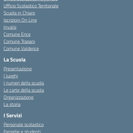
Ufficio Scolastico Territoriale
Scuola in Chiaro
Iscrizioni On Line
Invalsi
Comune Erice
Comune Trapani
Comune Valderice
La Scuola
Presentazione
I luoghi
I numeri della scuola
Le carte della scuola
Organizzazione
La storia
I Servizi
Personale scolastico
Famiglie e studenti