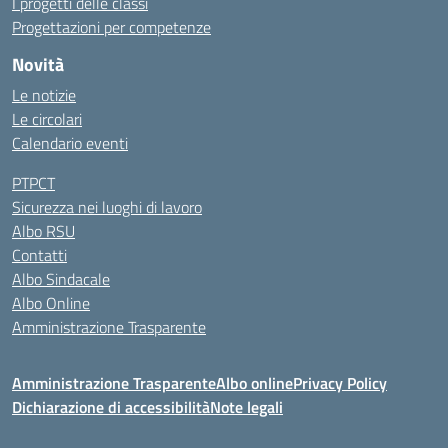
I progetti delle classi
Progettazioni per competenze
Novità
Le notizie
Le circolari
Calendario eventi
PTPCT
Sicurezza nei luoghi di lavoro
Albo RSU
Contatti
Albo Sindacale
Albo Online
Amministrazione Trasparente
Amministrazione Trasparente
Albo online
Privacy Policy
Dichiarazione di accessibilità
Note legali