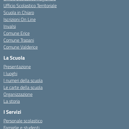
Ufficio Scolastico Territoriale
Scuola in Chiaro
Iscrizioni On Line
Invalsi
Comune Erice
Comune Trapani
Comune Valderice
La Scuola
Presentazione
I luoghi
I numeri della scuola
Le carte della scuola
Organizzazione
La storia
I Servizi
Personale scolastico
Famiglie e studenti