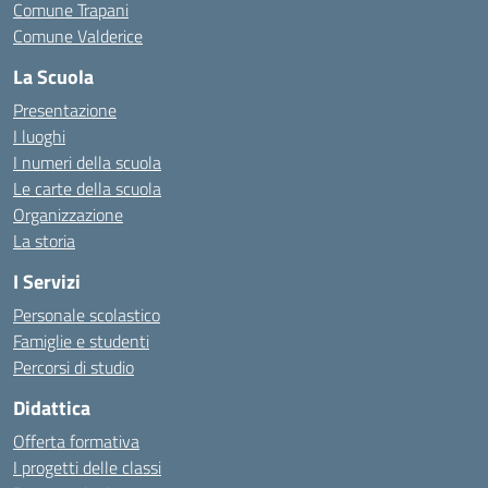
Comune Trapani
Comune Valderice
La Scuola
Presentazione
I luoghi
I numeri della scuola
Le carte della scuola
Organizzazione
La storia
I Servizi
Personale scolastico
Famiglie e studenti
Percorsi di studio
Didattica
Offerta formativa
I progetti delle classi