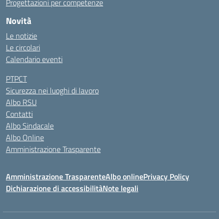
Progettazioni per competenze
Novità
Le notizie
Le circolari
Calendario eventi
PTPCT
Sicurezza nei luoghi di lavoro
Albo RSU
Contatti
Albo Sindacale
Albo Online
Amministrazione Trasparente
Amministrazione Trasparente
Albo online
Privacy Policy
Dichiarazione di accessibilità
Note legali