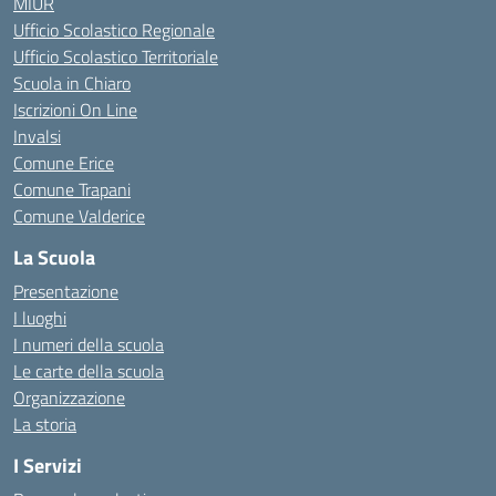
MIUR
Ufficio Scolastico Regionale
Ufficio Scolastico Territoriale
Scuola in Chiaro
Iscrizioni On Line
Invalsi
Comune Erice
Comune Trapani
Comune Valderice
La Scuola
Presentazione
I luoghi
I numeri della scuola
Le carte della scuola
Organizzazione
La storia
I Servizi