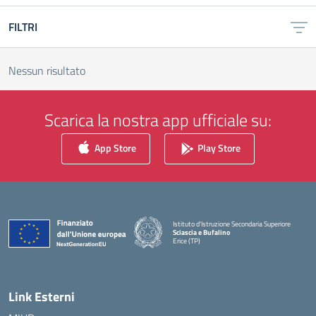
FILTRI
Nessun risultato
Scarica la nostra app ufficiale su:
App Store
Play Store
Istituto d'Istruzione Secondaria Superiore
Sciascia e Bufalino
Erice (TP)
— Visita la pagina iniziale della scuola
Link Esterni