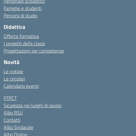
Personale scolastico
Famiglie e studenti
Percorsi di studio
Didattica
Offerta formativa
I progetti delle classi
Progettazioni per competenze
Novità
Le notizie
Le circolari
Calendario eventi
PTPCT
Sicurezza nei luoghi di lavoro
Albo RSU
Contatti
Albo Sindacale
Albo Online