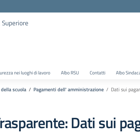
a Superiore
urezza nei luoghi di lavoro
Albo RSU
Contatti
Albo Sindac
 della scuola
Pagamenti dell' amministrazione
Dati sui paga
rasparente:
Dati sui pa