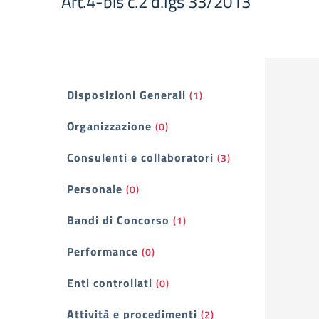
Art.4-bis c.2 d.lgs 33/2013
Filtri
Disposizioni Generali
(1)
Organizzazione
(0)
Consulenti e collaboratori
(3)
Personale
(0)
Bandi di Concorso
(1)
Performance
(0)
Enti controllati
(0)
Attività e procedimenti
(2)