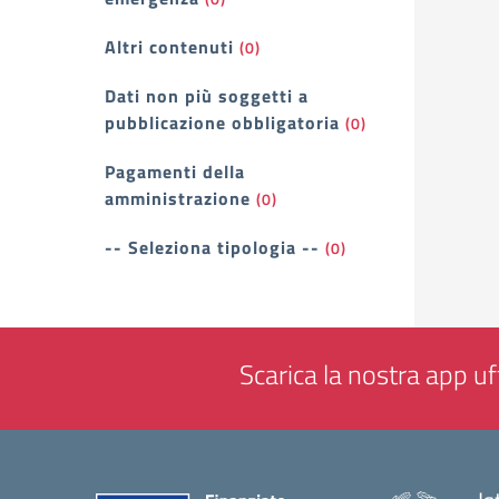
Altri contenuti
(0)
Dati non più soggetti a
pubblicazione obbligatoria
(0)
Pagamenti della
amministrazione
(0)
-- Seleziona tipologia --
(0)
Scarica la nostra app uff