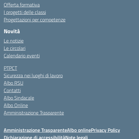
Offerta formativa
I progetti delle classi
Progettazioni per competenze
Novità
Le notizie
Le circolari
Calendario eventi
PTPCT
Sicurezza nei luoghi di lavoro
Albo RSU
Contatti
Albo Sindacale
Albo Online
Amministrazione Trasparente
Amministrazione Trasparente
Albo online
Privacy Policy
Dichiarazione di accessibilità
Note legali