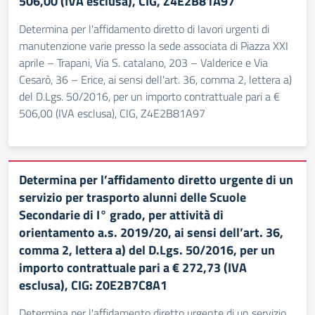
506,00 (IVA esclusa), CIG, Z4E2B81A97
Determina per l'affidamento diretto di lavori urgenti di
manutenzione varie presso la sede associata di Piazza XXI
aprile – Trapani, Via S. catalano, 203 – Valderice e Via
Cesarò, 36 – Erice, ai sensi dell'art. 36, comma 2, lettera a)
del D.Lgs. 50/2016, per un importo contrattuale pari a €
506,00 (IVA esclusa), CIG, Z4E2B81A97
Determina per l’affidamento diretto urgente di un
servizio per trasporto alunni delle Scuole
Secondarie di I° grado, per attività di
orientamento a.s. 2019/20, ai sensi dell’art. 36,
comma 2, lettera a) del D.Lgs. 50/2016, per un
importo contrattuale pari a € 272,73 (IVA
esclusa), CIG: Z0E2B7C8A1
Determina per l'affidamento diretto urgente di un servizio