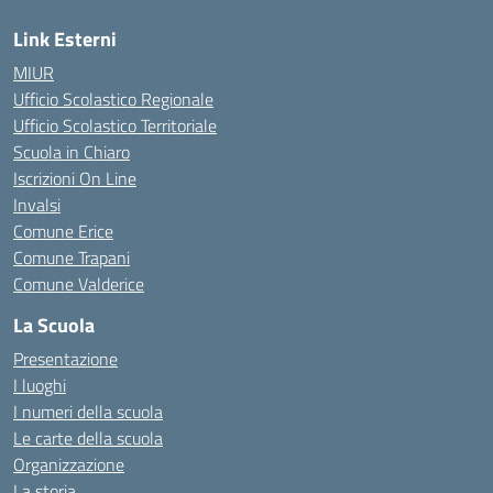
Link Esterni
MIUR
Ufficio Scolastico Regionale
Ufficio Scolastico Territoriale
Scuola in Chiaro
Iscrizioni On Line
Invalsi
Comune Erice
Comune Trapani
Comune Valderice
La Scuola
Presentazione
I luoghi
I numeri della scuola
Le carte della scuola
Organizzazione
La storia