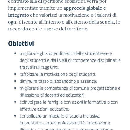
contrasto alla dispersione scolastica verrà poi
implementato tramite un
approccio globale e
integrato
che valorizzi la motivazione e i talenti di
ogni discente all’interno e all’esterno della scuola, in
raccordo con le risorse del territorio.
Obiettivi
migliorare gli apprendimenti delle studentesse e
degli studenti e dei livelli di competenze disciplinari e
trasversali raggiunti;
rafforzare la motivazione degli studenti;
diminuire tasso di abbandono e assenze;
migliorare le competenze di comune progettazione e
riflessione di docenti ed educatori;
coinvolgere le famiglie con azioni informative o con
effettive azioni educative;
consolidare un modello di scuola inclusiva
improntato a inter-professionalità, innovazione
didattica, co-progettazione, co-programmazione;