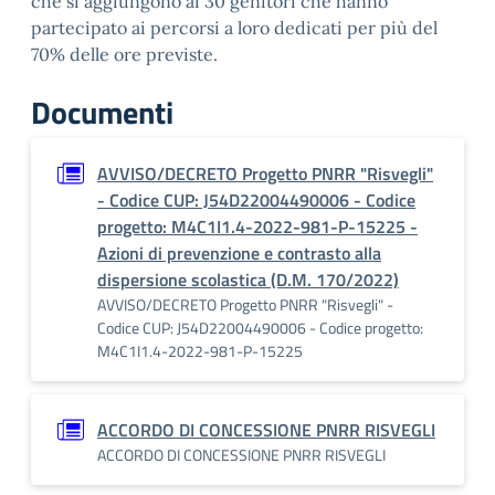
che si aggiungono ai 30 genitori che hanno
partecipato ai percorsi a loro dedicati per più del
70% delle ore previste.
Documenti
AVVISO/DECRETO Progetto PNRR "Risvegli"
- Codice CUP: J54D22004490006 - Codice
progetto: M4C1I1.4-2022-981-P-15225 -
Azioni di prevenzione e contrasto alla
dispersione scolastica (D.M. 170/2022)
AVVISO/DECRETO Progetto PNRR "Risvegli" -
Codice CUP: J54D22004490006 - Codice progetto:
M4C1I1.4-2022-981-P-15225
ACCORDO DI CONCESSIONE PNRR RISVEGLI
ACCORDO DI CONCESSIONE PNRR RISVEGLI