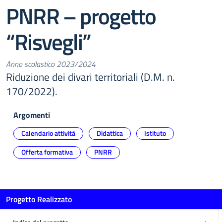
PNRR – progetto
“Risvegli”
Anno scolastico 2023/2024
Riduzione dei divari territoriali (D.M. n.
170/2022).
Argomenti
Calendario attività
Didattica
Istituto
Offerta formativa
PNRR
Progetto Realizzato