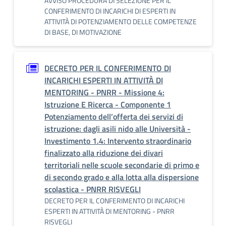
AVVISO PROCEDURA DI SELEZIONE PER IL
CONFERIMENTO DI INCARICHI DI ESPERTI IN
ATTIVITÀ DI POTENZIAMENTO DELLE COMPETENZE
DI BASE, DI MOTIVAZIONE
DECRETO PER IL CONFERIMENTO DI
INCARICHI ESPERTI IN ATTIVITÀ DI
MENTORING - PNRR - Missione 4:
Istruzione E Ricerca - Componente 1
Potenziamento dell’offerta dei servizi di
istruzione: dagli asili nido alle Università -
Investimento 1.4: Intervento straordinario
finalizzato alla riduzione dei divari
territoriali nelle scuole secondarie di primo e
di secondo grado e alla lotta alla dispersione
scolastica - PNRR RISVEGLI
DECRETO PER IL CONFERIMENTO DI INCARICHI
ESPERTI IN ATTIVITÀ DI MENTORING - PNRR
RISVEGLI