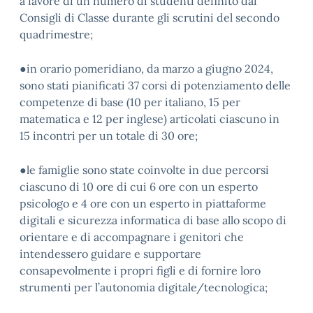
a favore di un numero di studenti definito dai
Consigli di Classe durante gli scrutini del secondo
quadrimestre;
●in orario pomeridiano, da marzo a giugno 2024,
sono stati pianificati 37 corsi di potenziamento delle
competenze di base (10 per italiano, 15 per
matematica e 12 per inglese) articolati ciascuno in
15 incontri per un totale di 30 ore;
●le famiglie sono state coinvolte in due percorsi
ciascuno di 10 ore di cui 6 ore con un esperto
psicologo e 4 ore con un esperto in piattaforme
digitali e sicurezza informatica di base allo scopo di
orientare e di accompagnare i genitori che
intendessero guidare e supportare
consapevolmente i propri figli e di fornire loro
strumenti per l’autonomia digitale/tecnologica;