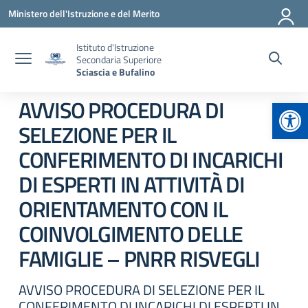
Vai ai contenuti
Vai al menu di navigazione
Vai al footer
Ministero dell'Istruzione e del Merito
Istituto d'Istruzione
Secondaria Superiore
Sciascia e Bufalino
Apr
AVVISO PROCEDURA DI
SELEZIONE PER IL
CONFERIMENTO DI INCARICHI
DI ESPERTI IN ATTIVITÀ DI
ORIENTAMENTO CON IL
COINVOLGIMENTO DELLE
FAMIGLIE – PNRR RISVEGLI
AVVISO PROCEDURA DI SELEZIONE PER IL
CONFERIMENTO DI INCARICHI DI ESPERTI IN