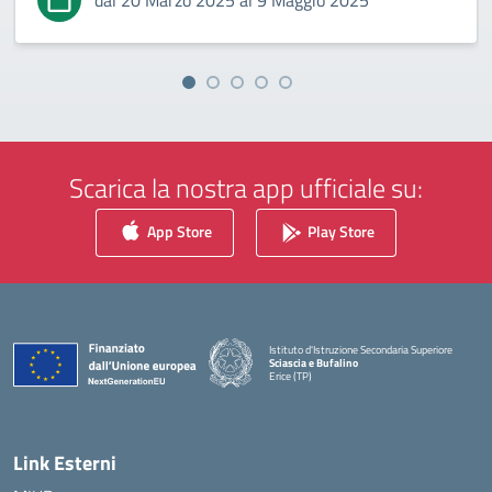
dal 20 Marzo 2025 al 9 Maggio 2025
Scarica la nostra app ufficiale su:
App Store
Play Store
Istituto d'Istruzione Secondaria Superiore
Sciascia e Bufalino
Erice (TP)
— Visita la pagina iniziale della scuola
Link Esterni