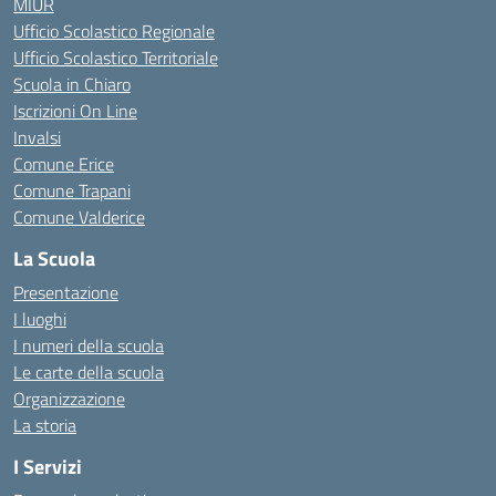
MIUR
Ufficio Scolastico Regionale
Ufficio Scolastico Territoriale
Scuola in Chiaro
Iscrizioni On Line
Invalsi
Comune Erice
Comune Trapani
Comune Valderice
La Scuola
Presentazione
I luoghi
I numeri della scuola
Le carte della scuola
Organizzazione
La storia
I Servizi