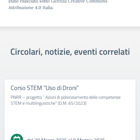
stato rilasciato sotto Licenza Creative Commons
Attribuzione 4.0 Italia.
Circolari, notizie, eventi correlati
Corso STEM “Uso di Droni”
PNRR – progetto ” Azioni di potenziamento delle competenze
STEM e multilinguistiche" (D.M. 65/2023)