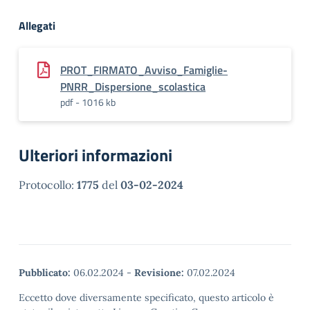
Allegati
PROT_FIRMATO_Avviso_Famiglie-
PNRR_Dispersione_scolastica
pdf - 1016 kb
Ulteriori informazioni
Protocollo:
1775
del
03-02-2024
Pubblicato:
06.02.2024
-
Revisione:
07.02.2024
Eccetto dove diversamente specificato, questo articolo è