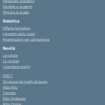
Personale scolastico
Famiglie e studenti
Percorsi di studio
Didattica
Offerta formativa
I progetti delle classi
Progettazioni per competenze
Novità
Le notizie
Le circolari
Calendario eventi
PTPCT
Sicurezza nei luoghi di lavoro
Albo RSU
Contatti
Albo Sindacale
Albo Online