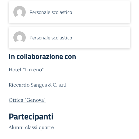
Personale scolastico
Personale scolastico
In collaborazione con
Hotel "Tirreno"
Riccardo Sanges & C. s.r.l.
Ottica "Genova"
Partecipanti
Alunni classi quarte