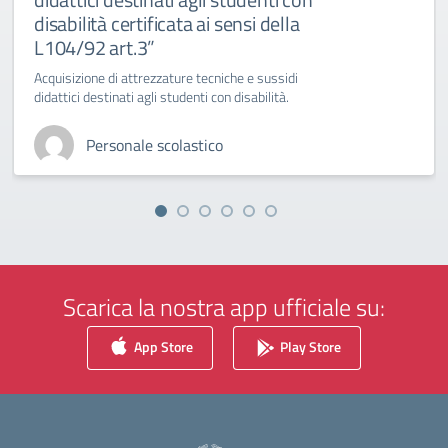
disabilità certificata ai sensi della
L104/92 art.3”
Acquisizione di attrezzature tecniche e sussidi
didattici destinati agli studenti con disabilità.
Personale scolastico
Scarica la nostra app ufficiale su:
App Store
Play Store