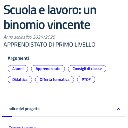
Scuola e lavoro: un
binomio vincente
Anno scolastico 2024/2025
APPRENDISTATO DI PRIMO LIVELLO
Argomenti
Alunni
Apprendistato
Consigli di classe
Didattica
Offerta formativa
PTOF
Indice del progetto
Presentazione