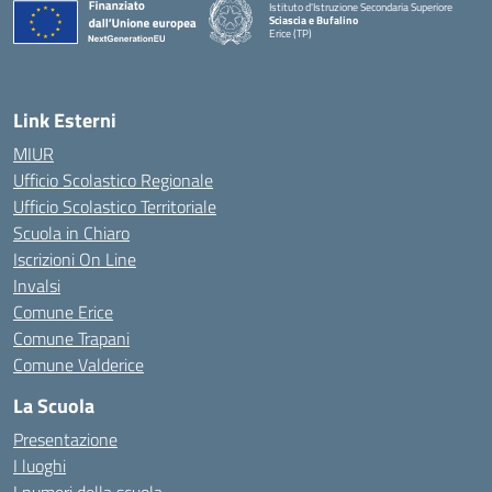
Istituto d'Istruzione Secondaria Superiore
Sciascia e Bufalino
Erice (TP)
— Visita la pagina iniziale della scuola
Link Esterni
MIUR
Ufficio Scolastico Regionale
Ufficio Scolastico Territoriale
Scuola in Chiaro
Iscrizioni On Line
Invalsi
Comune Erice
Comune Trapani
Comune Valderice
La Scuola
Presentazione
I luoghi