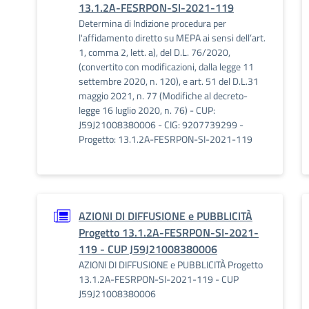
13.1.2A-FESRPON-SI-2021-119
Determina di Indizione procedura per
l'affidamento diretto su MEPA ai sensi dell’art.
1, comma 2, lett. a), del D.L. 76/2020,
(convertito con modificazioni, dalla legge 11
settembre 2020, n. 120), e art. 51 del D.L.31
maggio 2021, n. 77 (Modifiche al decreto-
legge 16 luglio 2020, n. 76) - CUP:
J59J21008380006 - CIG: 9207739299 -
Progetto: 13.1.2A-FESRPON-SI-2021-119
AZIONI DI DIFFUSIONE e PUBBLICITÀ
Progetto 13.1.2A-FESRPON-SI-2021-
119 - CUP J59J21008380006
AZIONI DI DIFFUSIONE e PUBBLICITÀ Progetto
13.1.2A-FESRPON-SI-2021-119 - CUP
J59J21008380006