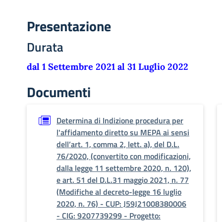
Presentazione
Durata
dal 1 Settembre 2021 al 31 Luglio 2022
Documenti
Determina di Indizione procedura per
l'affidamento diretto su MEPA ai sensi
dell’art. 1, comma 2, lett. a), del D.L.
76/2020, (convertito con modificazioni,
dalla legge 11 settembre 2020, n. 120),
e art. 51 del D.L.31 maggio 2021, n. 77
(Modifiche al decreto-legge 16 luglio
2020, n. 76) - CUP: J59J21008380006
- CIG: 9207739299 - Progetto: