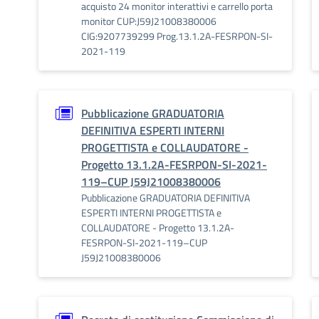
acquisto 24 monitor interattivi e carrello porta
monitor CUP:J59J21008380006
CIG:9207739299 Prog.13.1.2A-FESRPON-SI-
2021-119
Pubblicazione GRADUATORIA
DEFINITIVA ESPERTI INTERNI
PROGETTISTA e COLLAUDATORE -
Progetto 13.1.2A-FESRPON-SI-2021-
119–CUP J59J21008380006
Pubblicazione GRADUATORIA DEFINITIVA
ESPERTI INTERNI PROGETTISTA e
COLLAUDATORE - Progetto 13.1.2A-
FESRPON-SI-2021-119–CUP
J59J21008380006