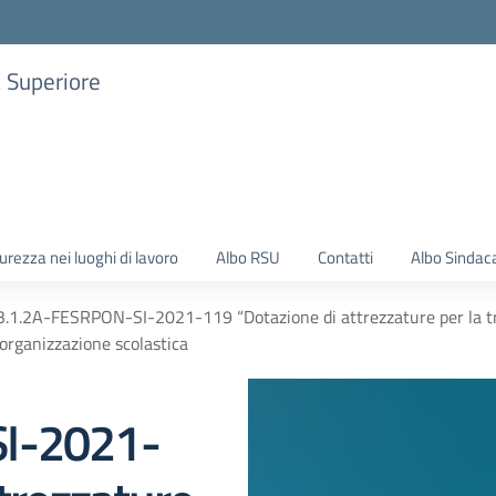
a Superiore
urezza nei luoghi di lavoro
Albo RSU
Contatti
Albo Sindac
3.1.2A-FESRPON-SI-2021-119 “Dotazione di attrezzature per la tra
’organizzazione scolastica
I-2021-