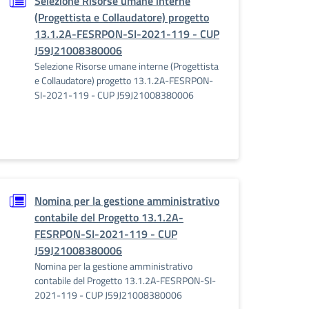
Selezione Risorse umane interne
(Progettista e Collaudatore) progetto
13.1.2A-FESRPON-SI-2021-119 - CUP
J59J21008380006
Selezione Risorse umane interne (Progettista
e Collaudatore) progetto 13.1.2A-FESRPON-
SI-2021-119 - CUP J59J21008380006
Nomina per la gestione amministrativo
contabile del Progetto 13.1.2A-
FESRPON-SI-2021-119 - CUP
J59J21008380006
Nomina per la gestione amministrativo
contabile del Progetto 13.1.2A-FESRPON-SI-
2021-119 - CUP J59J21008380006