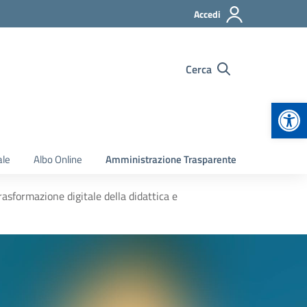
Accedi
Cerca
Apr
ale
Albo Online
Amministrazione Trasparente
sformazione digitale della didattica e