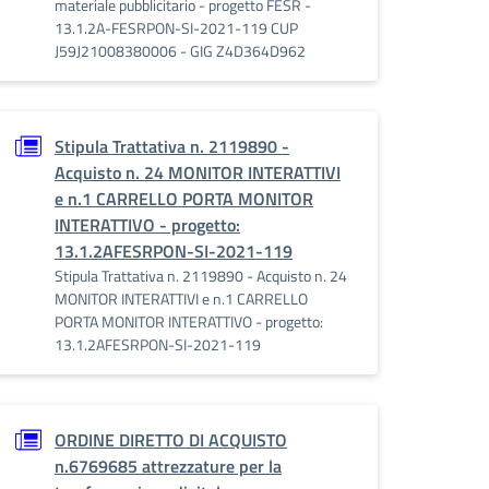
materiale pubblicitario - progetto FESR -
13.1.2A-FESRPON-SI-2021-119 CUP
J59J21008380006 - GIG Z4D364D962
Stipula Trattativa n. 2119890 -
Acquisto n. 24 MONITOR INTERATTIVI
e n.1 CARRELLO PORTA MONITOR
INTERATTIVO - progetto:
13.1.2AFESRPON-SI-2021-119
Stipula Trattativa n. 2119890 - Acquisto n. 24
MONITOR INTERATTIVI e n.1 CARRELLO
PORTA MONITOR INTERATTIVO - progetto:
13.1.2AFESRPON-SI-2021-119
ORDINE DIRETTO DI ACQUISTO
n.6769685 attrezzature per la