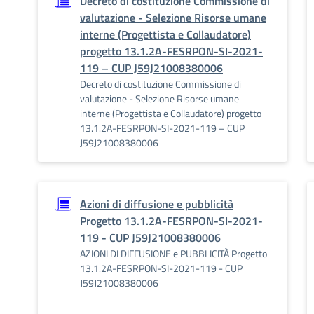
Decreto di costituzione Commissione di
valutazione - Selezione Risorse umane
interne (Progettista e Collaudatore)
progetto 13.1.2A-FESRPON-SI-2021-
119 – CUP J59J21008380006
Decreto di costituzione Commissione di
valutazione - Selezione Risorse umane
interne (Progettista e Collaudatore) progetto
13.1.2A-FESRPON-SI-2021-119 – CUP
J59J21008380006
Azioni di diffusione e pubblicità
Progetto 13.1.2A-FESRPON-SI-2021-
119 - CUP J59J21008380006
AZIONI DI DIFFUSIONE e PUBBLICITÀ Progetto
13.1.2A-FESRPON-SI-2021-119 - CUP
J59J21008380006