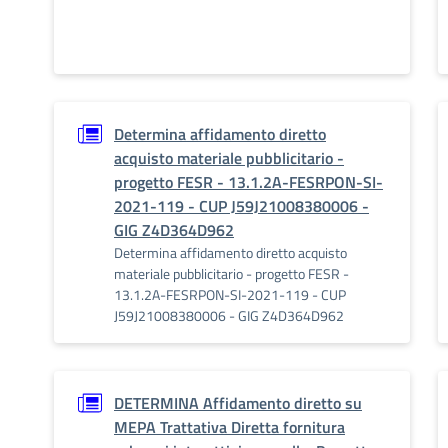
Determina affidamento diretto
acquisto materiale pubblicitario -
progetto FESR - 13.1.2A-FESRPON-SI-
2021-119 - CUP J59J21008380006 -
GIG Z4D364D962
Determina affidamento diretto acquisto
materiale pubblicitario - progetto FESR -
13.1.2A-FESRPON-SI-2021-119 - CUP
J59J21008380006 - GIG Z4D364D962
DETERMINA Affidamento diretto su
MEPA Trattativa Diretta fornitura