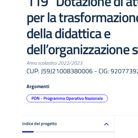
119 “Dotazione di at
per la trasformazione
della didattica e
dell’organizzazione s
Anno scolastico 2022/2023
CUP: J59J21008380006 - CIG: 9207739
Argomenti
PON - Programma Operativo Nazionale
Indice del progetto