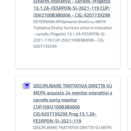
schermi interattivi - carrello, Progetto:
13.1.2A-FESRPON-SI-2021-119 CUP:
J59J21008380006 - CIG: 9207739299
DETERMINA Affidamento diretto su MEPA
Trattativa Diretta fornitura schermi interattivi
- carrello, Progetto: 13.1.2A-FESRPON-SI-
2021-119 CUP: J59J21008380006 - CIG:
9207739299
DISCIPLINARE TRATTATIVA DIRETTA SU
MEPA acquisto 24 monitor interattivi e
carrello porta monitor
CUP:J59J21008380006
CIG:9207739299 Prog.13.1.2A-
FESRPON-SI-2021-119
DISCIPLINARE TRATTATIVA DIRETTA SU MEPA