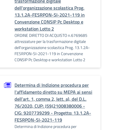
trasformazione digitale
dell'organizzazione scolastica Prog.
13.1.2A-FESRPON-SI-2021-119 in
Convenzione CONSIP Pc Desktop e
workstation Lotto 2
ORDINE DIRETTO DI ACQUISTO n.6769685
attrezzature per la trasformazione digitale
dell'organizzazione scolastica Prog. 13.1.2A-
FESRPON-SI-2021-119 in Convenzione
CONSIP Pc Desktop e workstation Lotto 2
Determina di Indizione procedura per
l'affidamento diretto su MEPA ai sensi
dell’art. 1, comma 2, lett. a), del D.L.
76/2020, CUP: J59J21008380006 -
CIG: 9207739299 - Progetto: 13.1.2A-
FESRPON-SI-2021-119
Determina di Indizione procedura per