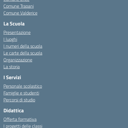
Comune Trapani
Comune Valderice
La Scuola
Presentazione
I luoghi
I numeri della scuola
Le carte della scuola
Organizzazione
La storia
I Servizi
Personale scolastico
Famiglie e studenti
Percorsi di studio
Didattica
Offerta formativa
I progetti delle classi