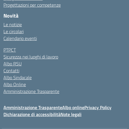
Progettazioni per competenze
Novità
Le notizie
Le circolari
Calendario eventi
PTPCT
Sicurezza nei luoghi di lavoro
Albo RSU
Contatti
Albo Sindacale
Albo Online
Amministrazione Trasparente
Amministrazione Trasparente
Albo online
Privacy Policy
Dichiarazione di accessibilità
Note legali