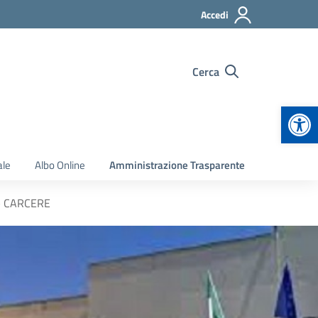
Accedi
Cerca
Apr
ale
Albo Online
Amministrazione Trasparente
 – CARCERE