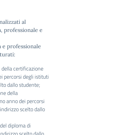
alizzati al
, professionale e
a e professionale
turati:
 della certificazione
percorsi degli istituti
elto dallo studente;
one della
imo anno dei percorsi
’indirizzo scelto dallo
 del diploma di
indirizzo scelto dallo