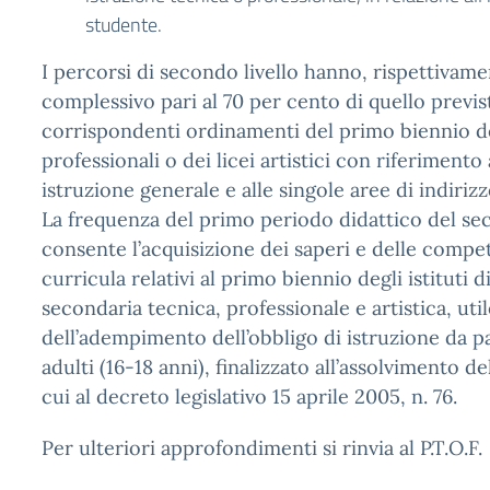
studente.
I percorsi di secondo livello hanno, rispettivame
complessivo pari al 70 per cento di quello previs
corrispondenti ordinamenti del primo biennio degl
professionali o dei licei artistici con riferimento a
istruzione generale e alle singole aree di indirizz
La frequenza del primo periodo didattico del sec
consente l’acquisizione dei saperi e delle compe
curricula relativi al primo biennio degli istituti d
secondaria tecnica, professionale e artistica, util
dell’adempimento dell’obbligo di istruzione da pa
adulti (16-18 anni), finalizzato all’assolvimento d
cui al decreto legislativo 15 aprile 2005, n. 76.
Per ulteriori approfondimenti si rinvia al P.T.O.F.