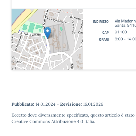
Via Madonna
INDIRIZZO
Santa, 9110
91100
CAP
8:00 - 14:0
ORARI
Pubblicato:
14.01.2024
-
Revisione:
16.01.2026
Eccetto dove diversamente specificato, questo articolo è stato 
Creative Commons Attribuzione 4.0 Italia.