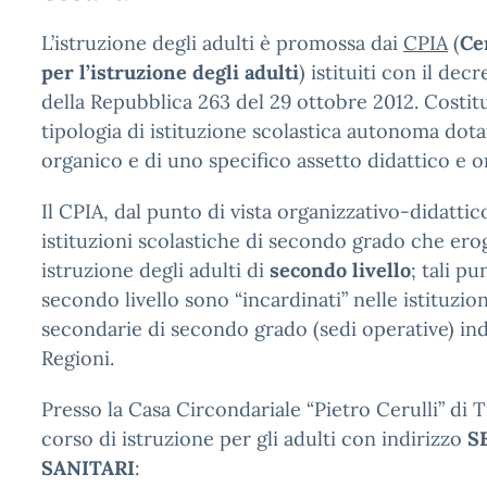
L’istruzione degli adulti è promossa dai
CPIA
(
Ce
per l’istruzione degli adulti
) istituiti con il dec
della Repubblica 263 del 29 ottobre 2012. Costi
tipologia di istituzione scolastica autonoma dota
organico e di uno specifico assetto didattico e o
Il CPIA, dal punto di vista organizzativo-didattico,
istituzioni scolastiche di secondo grado che ero
istruzione degli adulti di
secondo livello
; tali p
secondo livello sono “incardinati” nelle istituzio
secondarie di secondo grado (sedi operative) ind
Regioni.
Presso la Casa Circondariale “Pietro Cerulli” di Tr
corso di istruzione per gli adulti con indirizzo
S
SANITARI
: