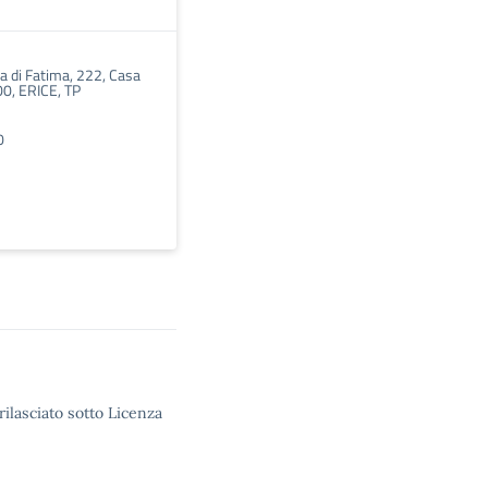
 di Fatima, 222, Casa
0, ERICE, TP
0
rilasciato sotto Licenza