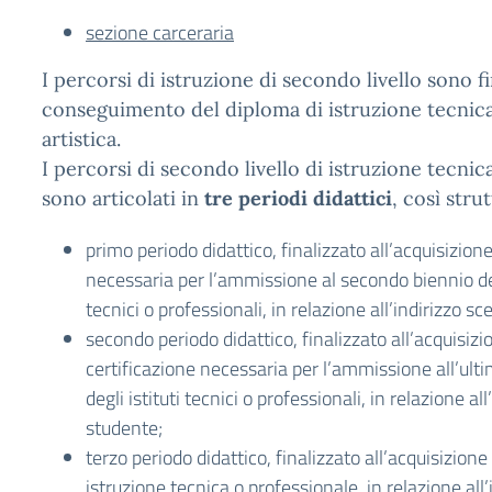
sezione carceraria
I percorsi di istruzione di secondo livello sono fin
conseguimento del diploma di istruzione tecnica
artistica.
I percorsi di secondo livello di istruzione tecnic
sono articolati in
tre periodi didattici
, così strut
primo periodo didattico, finalizzato all’acquisizione
necessaria per l’ammissione al secondo biennio dei 
tecnici o professionali, in relazione all’indirizzo sc
secondo periodo didattico, finalizzato all’acquisizi
certificazione necessaria per l’ammissione all’ult
degli istituti tecnici o professionali, in relazione all
studente;
terzo periodo didattico, finalizzato all’acquisizione
istruzione tecnica o professionale, in relazione all’