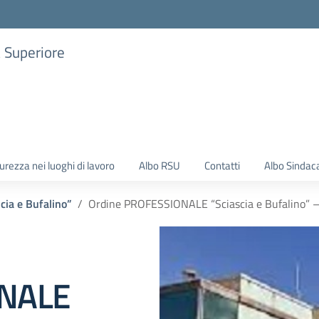
a Superiore
urezza nei luoghi di lavoro
Albo RSU
Contatti
Albo Sindac
ascia e Bufalino”
Ordine PROFESSIONALE “Sciascia e Bufalino”
ONALE