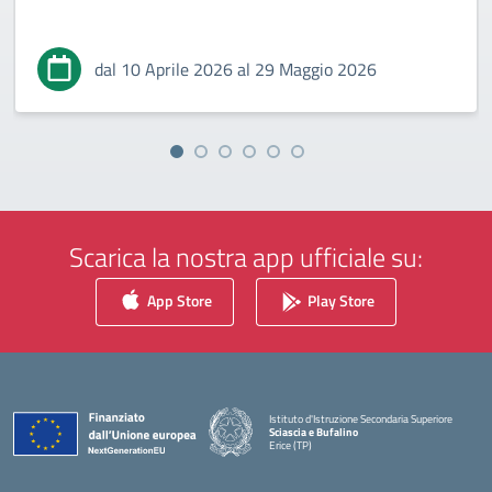
dal 10 Aprile 2026 al 29 Maggio 2026
Scarica la nostra app ufficiale su:
App Store
Play Store
Istituto d'Istruzione Secondaria Superiore
Sciascia e Bufalino
Erice (TP)
— Visita la pagina iniziale della scuola