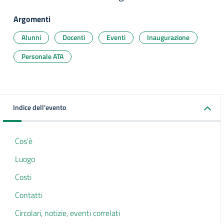
Argomenti
Alunni
Docenti
Eventi
Inaugurazione
Personale ATA
Indice dell'evento
Cos'è
Luogo
Costi
Contatti
Circolari, notizie, eventi correlati