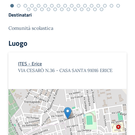
Destinatari
Comunità scolastica
Luogo
ITES - Erice
VIA CESARÒ N.36 - CASA SANTA 91016 ERICE