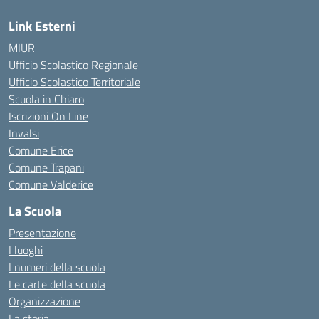
Link Esterni
MIUR
Ufficio Scolastico Regionale
Ufficio Scolastico Territoriale
Scuola in Chiaro
Iscrizioni On Line
Invalsi
Comune Erice
Comune Trapani
Comune Valderice
La Scuola
Presentazione
I luoghi
I numeri della scuola
Le carte della scuola
Organizzazione
La storia