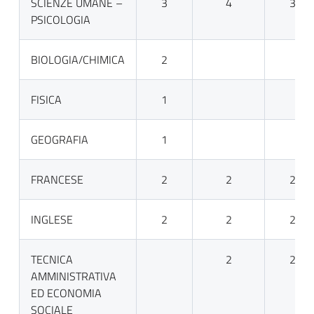
SCIENZE UMANE –
3
4
3
PSICOLOGIA
BIOLOGIA/CHIMICA
2
FISICA
1
GEOGRAFIA
1
FRANCESE
2
2
2
INGLESE
2
2
2
TECNICA
2
2
AMMINISTRATIVA
ED ECONOMIA
SOCIALE