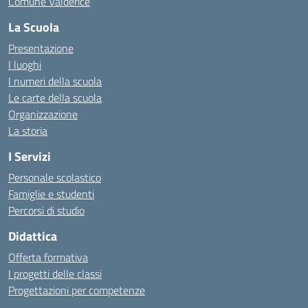
Comune Valderice
La Scuola
Presentazione
I luoghi
I numeri della scuola
Le carte della scuola
Organizzazione
La storia
I Servizi
Personale scolastico
Famiglie e studenti
Percorsi di studio
Didattica
Offerta formativa
I progetti delle classi
Progettazioni per competenze