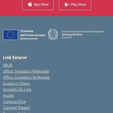
App Store
Play Store
Istituto d'Istruzione Secondaria Superiore
Sciascia e Bufalino
Erice (TP)
— Visita la pagina iniziale della scuola
Link Esterni
MIUR
Ufficio Scolastico Regionale
Ufficio Scolastico Territoriale
Scuola in Chiaro
Iscrizioni On Line
Invalsi
Comune Erice
Comune Trapani