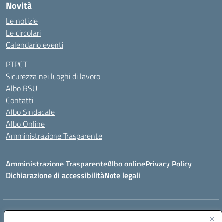
Novità
Le notizie
Le circolari
Calendario eventi
PTPCT
Sicurezza nei luoghi di lavoro
Albo RSU
Contatti
Albo Sindacale
Albo Online
Amministrazione Trasparente
Amministrazione Trasparente
Albo online
Privacy Policy
Dichiarazione di accessibilità
Note legali
Centralino:
0923 569559
Email:
tpis02200a@istruzione.it