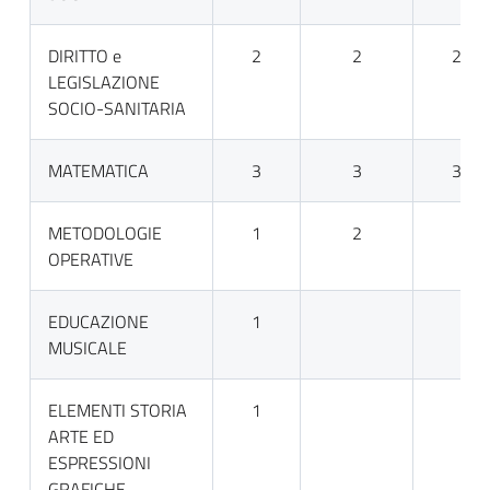
DIRITTO e
2
2
2
LEGISLAZIONE
SOCIO-SANITARIA
MATEMATICA
3
3
3
METODOLOGIE
1
2
OPERATIVE
EDUCAZIONE
1
MUSICALE
ELEMENTI STORIA
1
ARTE ED
ESPRESSIONI
GRAFICHE