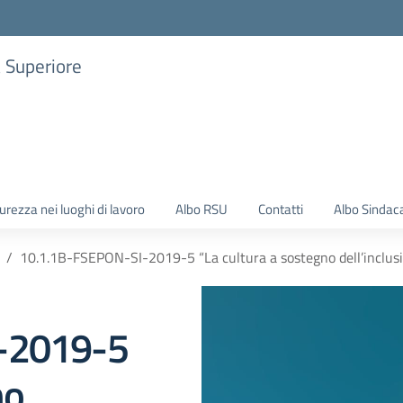
a Superiore
urezza nei luoghi di lavoro
Albo RSU
Contatti
Albo Sindac
10.1.1B-FSEPON-SI-2019-5 “La cultura a sostegno dell’incl
-2019-5
no