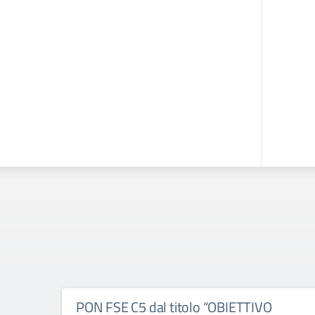
PON FSE C5 dal titolo “OBIETTIVO