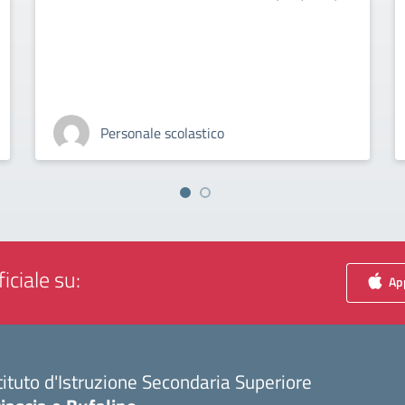
Personale scolastico
iciale su:
App
tituto d'Istruzione Secondaria Superiore