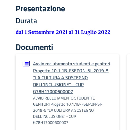
Presentazione
Durata
dal 1 Settembre 2021 al 31 Luglio 2022
Documenti
Avvio reclutamento studenti e genitori
Progetto 10.1.1B-FSEPON-SI-2019-5
“LA CULTURA A SOSTEGNO
DELL'INCLUSIONE” - CUP
G78H17000600007
AVVIO RECLUTAMENTO STUDENTI E
GENITORI Progetto 10.1.1B-FSEPON-SI-
2019-5 “LA CULTURA A SOSTEGNO
DELL'INCLUSIONE” - CUP
G78H17000600007