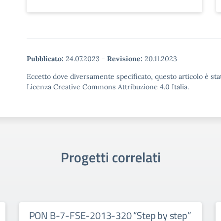
Pubblicato:
24.07.2023
-
Revisione:
20.11.2023
Eccetto dove diversamente specificato, questo articolo è stat
Licenza Creative Commons Attribuzione 4.0 Italia.
Progetti correlati
PON B-7-FSE-2013-320 “Step by step”