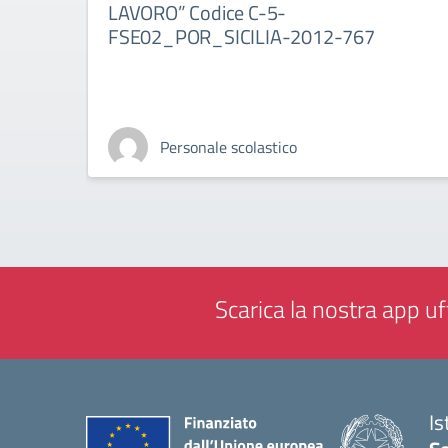
LAVORO” Codice C-5-
FSE02_POR_SICILIA-2012-767
Personale scolastico
Scarica la nostra app uff
Is