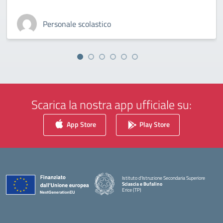
Personale scolastico
Scarica la nostra app ufficiale su:
App Store
Play Store
Istituto d'Istruzione Secondaria Superiore
Sciascia e Bufalino
Erice (TP)
— Visita la pagina iniziale della scuola