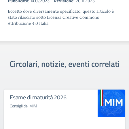
Pubblicato:
14.07.2023
-
Revisione:
20.11.2023
Eccetto dove diversamente specificato, questo articolo è
stato rilasciato sotto Licenza Creative Commons
Attribuzione 4.0 Italia.
Circolari, notizie, eventi correlati
Esame di maturità 2026
Consigli del MIM