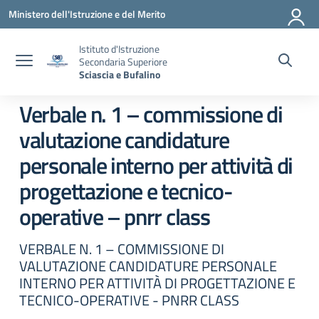
Vai ai contenuti
Vai al menu di navigazione
Vai al footer
Ministero dell'Istruzione e del Merito
Istituto d'Istruzione
Secondaria Superiore
Sciascia e Bufalino
Verbale n. 1 – commissione di
valutazione candidature
personale interno per attività di
progettazione e tecnico-
operative – pnrr class
VERBALE N. 1 – COMMISSIONE DI
VALUTAZIONE CANDIDATURE PERSONALE
INTERNO PER ATTIVITÀ DI PROGETTAZIONE E
TECNICO-OPERATIVE - PNRR CLASS