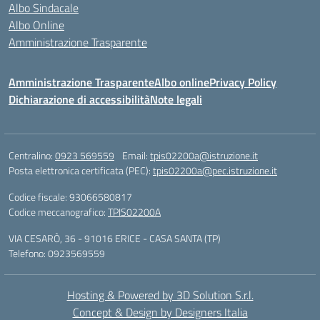
Albo Sindacale
Albo Online
Amministrazione Trasparente
Amministrazione Trasparente
Albo online
Privacy Policy
Dichiarazione di accessibilità
Note legali
Centralino:
0923 569559
Email:
tpis02200a@istruzione.it
Posta elettronica certificata (PEC):
tpis02200a@pec.istruzione.it
Codice fiscale: 93066580817
Codice meccanografico:
TPIS02200A
VIA CESARÒ, 36 - 91016 ERICE - CASA SANTA (TP)
Telefono: 0923569559
Hosting & Powered by 3D Solution S.r.l.
Concept & Design by Designers Italia