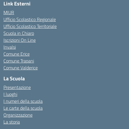
Link Esterni
MIUR
Ufficio Scolastico Regionale
Ufficio Scolastico Territoriale
Scuola in Chiaro
Iscrizioni On Line
Invalsi
Comune Erice
Comune Trapani
Comune Valderice
La Scuola
Presentazione
I luoghi
I numeri della scuola
Le carte della scuola
Organizzazione
La storia