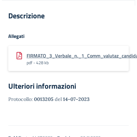
Descrizione
Allegati
FIRMATO_3_Verbale_n._1_Comm_valutaz_candida
pdf - 428 kb
Ulteriori informazioni
Protocollo:
0013205
del
14-07-2023