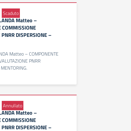
Scaduto
RLANDA Matteo –
 COMMISSIONE
 PNRR DISPERSIONE –
LANDA Matteo – COMPONENTE
VALUTAZIONE PNRR
 MENTORING.
Annullato
RLANDA Matteo –
 COMMISSIONE
 PNRR DISPERSIONE –