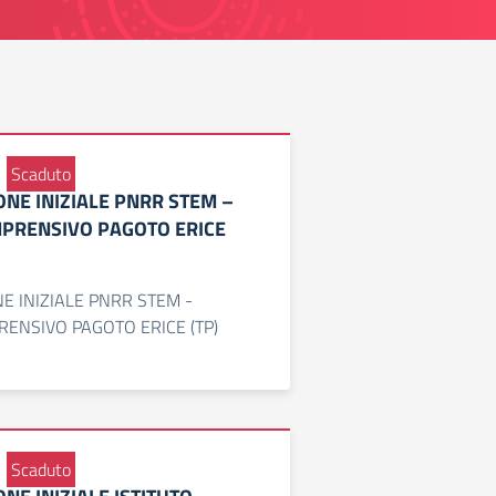
Scaduto
ONE INIZIALE PNRR STEM –
MPRENSIVO PAGOTO ERICE
E INIZIALE PNRR STEM -
RENSIVO PAGOTO ERICE (TP)
Scaduto