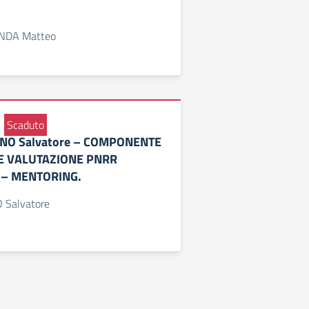
ANDA Matteo
Scaduto
INO Salvatore – COMPONENTE
 VALUTAZIONE PNRR
 – MENTORING.
 Salvatore