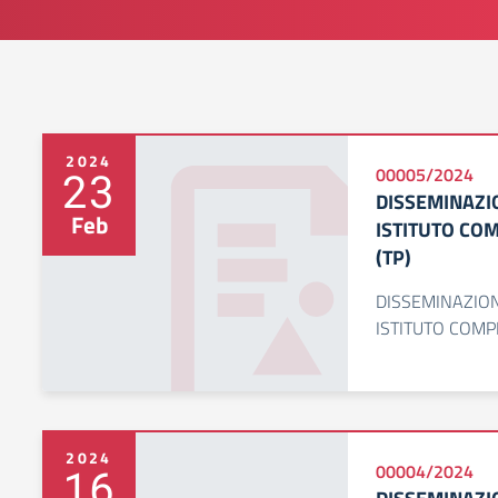
2024
23
00005/2024
DISSEMINAZI
Feb
ISTITUTO CO
(TP)
DISSEMINAZION
ISTITUTO COMP
2024
16
00004/2024