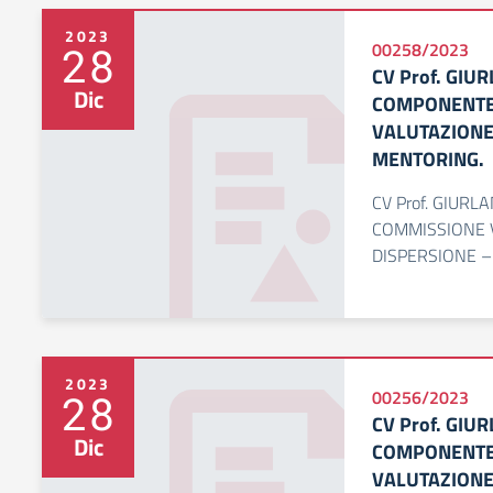
2023
28
00258/2023
CV Prof. GIU
Dic
COMPONENTE
VALUTAZIONE
MENTORING.
CV Prof. GIUR
COMMISSIONE 
DISPERSIONE –
2023
28
00256/2023
CV Prof. GIU
Dic
COMPONENTE
VALUTAZIONE