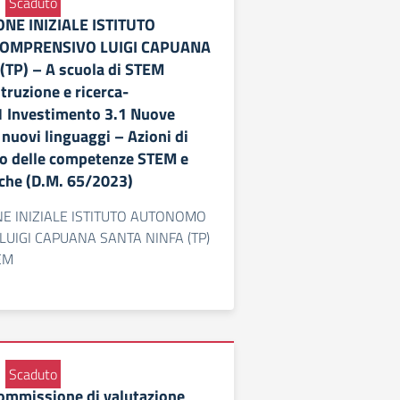
Scaduto
NE INIZIALE ISTITUTO
OMPRENSIVO LUIGI CAPUANA
TP) – A scuola di STEM
truzione e ricerca-
 Investimento 3.1 Nuove
nuovi linguaggi – Azioni di
o delle competenze STEM e
iche (D.M. 65/2023)
E INIZIALE ISTITUTO AUTONOMO
UIGI CAPUANA SANTA NINFA (TP)
TEM
Scaduto
Commissione di valutazione