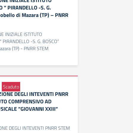
NE INIZIALE ISTITUTO
“ PIRANDELLO -S. G.
bello di Mazara (TP) – PNRR
E INIZIALE ISTITUTO
 PIRANDELLO -S. G. BOSCO”
Mazara (TP) - PNRR STEM
Scaduto
ZIONE DEGLI INTEVENTI PNRR
TUTO COMPRENSIVO AD
SICALE “GIOVANNI XXIII“
ONE DEGLI INTEVENTI PNRR STEM