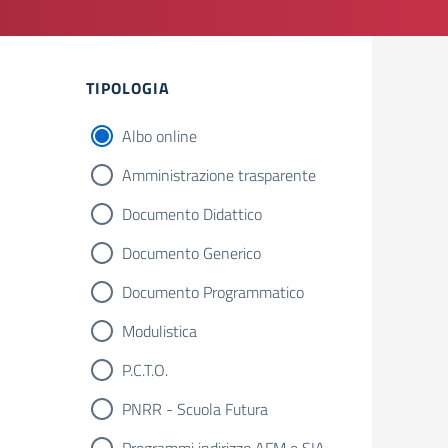
Filtri
TIPOLOGIA
Albo online
Amministrazione trasparente
Documento Didattico
Documento Generico
Documento Programmatico
Modulistica
P.C.T.O.
PNRR - Scuola Futura