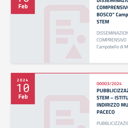
DISSEMINAZIO
Feb
COMPRENSIVO 
BOSCO” Campo
STEM
DISSEMINAZION
COMPRENSIVO “
Campobello di 
2024
10
00003/2024
PUBBLICIZZA
Feb
STEM – ISTI
INDIRIZZO MU
PACECO
PUBBLICIZZAZI