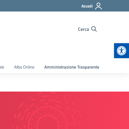
Accedi
Cerca
Apr
ale
Albo Online
Amministrazione Trasparente