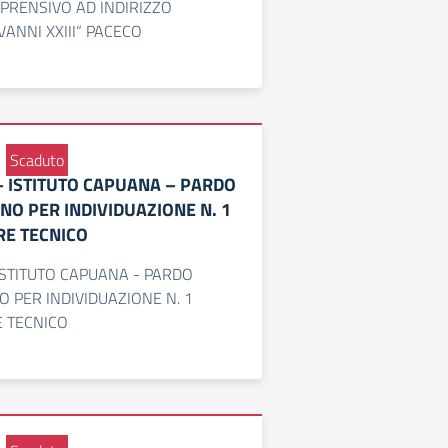
MPRENSIVO AD INDIRIZZO
VANNI XXIII“ PACECO
Scaduto
– ISTITUTO CAPUANA – PARDO
NO PER INDIVIDUAZIONE N. 1
E TECNICO
ISTITUTO CAPUANA - PARDO
 PER INDIVIDUAZIONE N. 1
 TECNICO