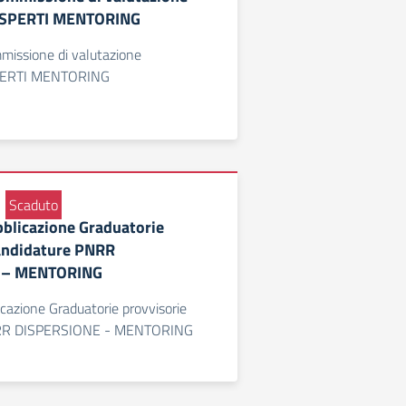
ESPERTI MENTORING
missione di valutazione
SPERTI MENTORING
Scaduto
bblicazione Graduatorie
candidature PNRR
 – MENTORING
icazione Graduatorie provvisorie
NRR DISPERSIONE - MENTORING