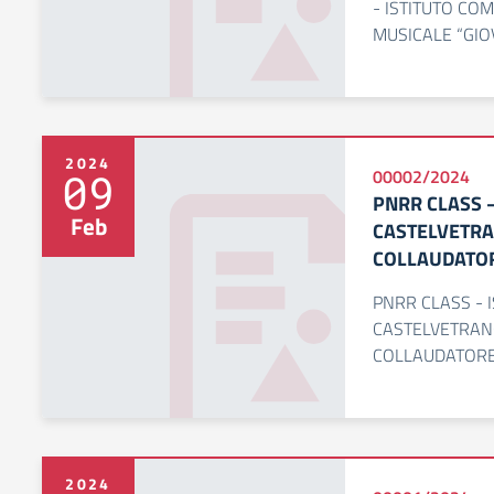
- ISTITUTO CO
MUSICALE “GIO
2024
09
00002/2024
PNRR CLASS 
Feb
CASTELVETRA
COLLAUDATOR
PNRR CLASS - 
CASTELVETRANO
COLLAUDATORE
2024