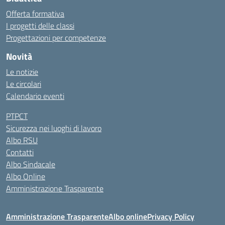
Offerta formativa
I progetti delle classi
Progettazioni per competenze
Novità
Le notizie
Le circolari
Calendario eventi
PTPCT
Sicurezza nei luoghi di lavoro
Albo RSU
Contatti
Albo Sindacale
Albo Online
Amministrazione Trasparente
Amministrazione Trasparente
Albo online
Privacy Policy