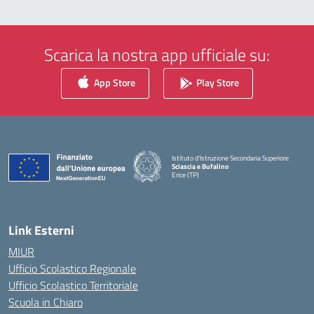
Scarica la nostra app ufficiale su:
App Store
Play Store
Istituto d'Istruzione Secondaria Superiore
Sciascia e Bufalino
Erice (TP)
— Visita la pagina iniziale della scuola
Link Esterni
MIUR
Ufficio Scolastico Regionale
Ufficio Scolastico Territoriale
Scuola in Chiaro