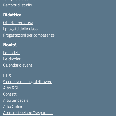
Percorsi di studio
Didattica
Offerta formativa
I progetti delle classi
Progettazioni per competenze
Novità
Le notizie
Le circolari
Calendario eventi
PTPCT
Sicurezza nei luoghi di lavoro
Albo RSU
Contatti
Albo Sindacale
Albo Online
Amministrazione Trasparente