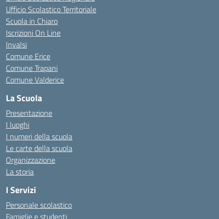
Ufficio Scolastico Territoriale
Scuola in Chiaro
Iscrizioni On Line
Invalsi
Comune Erice
Comune Trapani
Comune Valderice
La Scuola
Presentazione
I luoghi
I numeri della scuola
Le carte della scuola
Organizzazione
La storia
I Servizi
Personale scolastico
Famiglie e studenti