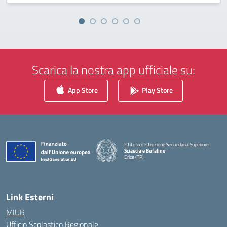
Scarica la nostra app ufficiale su:
App Store
Play Store
Istituto d'Istruzione Secondaria Superiore
Sciascia e Bufalino
Erice (TP)
— Visita la pagina iniziale della scuola
Link Esterni
MIUR
Ufficio Scolastico Regionale