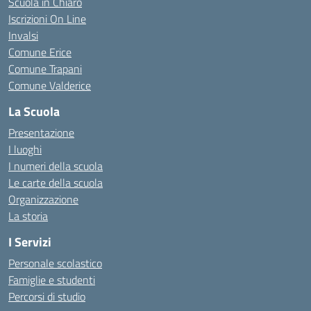
Scuola in Chiaro
Iscrizioni On Line
Invalsi
Comune Erice
Comune Trapani
Comune Valderice
La Scuola
Presentazione
I luoghi
I numeri della scuola
Le carte della scuola
Organizzazione
La storia
I Servizi
Personale scolastico
Famiglie e studenti
Percorsi di studio