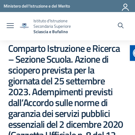
Vai ai contenuti
Vai al menu di navigazione
Vai al footer
Ministero dell'Istruzione e del Merito
Istituto d'Istruzione
Secondaria Superiore
Sciascia e Bufalino
Comparto Istruzione e Ricerca
– Sezione Scuola. Azione di
sciopero prevista per la
giornata del 25 settembre
2023. Adempimenti previsti
dall’Accordo sulle norme di
garanzia dei servizi pubblici
essenziali del 2 dicembre 2020