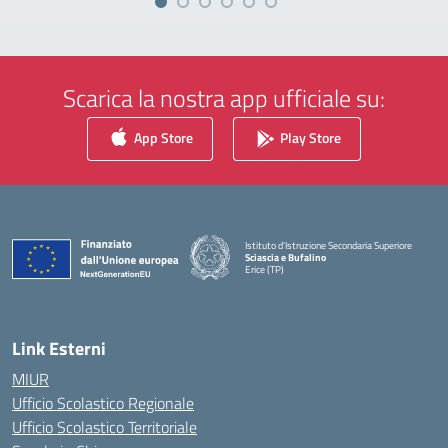
Scarica la nostra app ufficiale su:
App Store
Play Store
Istituto d'Istruzione Secondaria Superiore
Sciascia e Bufalino
Erice (TP)
— Visita la pagina iniziale della scuola
Link Esterni
MIUR
Ufficio Scolastico Regionale
Ufficio Scolastico Territoriale