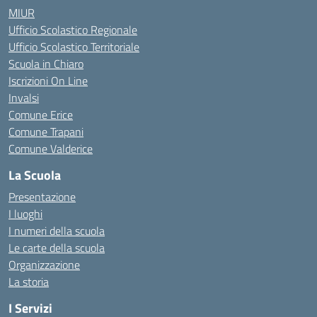
MIUR
Ufficio Scolastico Regionale
Ufficio Scolastico Territoriale
Scuola in Chiaro
Iscrizioni On Line
Invalsi
Comune Erice
Comune Trapani
Comune Valderice
La Scuola
Presentazione
I luoghi
I numeri della scuola
Le carte della scuola
Organizzazione
La storia
I Servizi