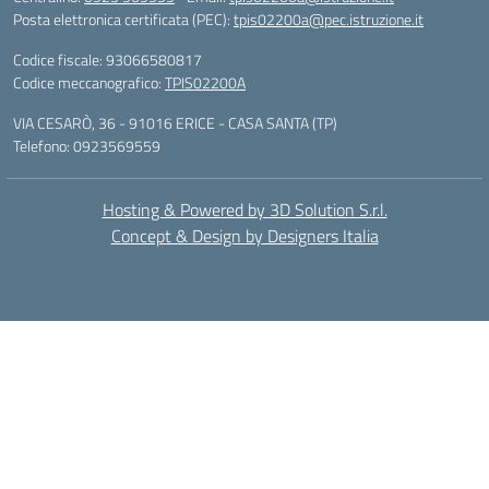
Posta elettronica certificata (PEC):
tpis02200a@pec.istruzione.it
Codice fiscale: 93066580817
Codice meccanografico:
TPIS02200A
VIA CESARÒ, 36 - 91016 ERICE - CASA SANTA (TP)
Telefono: 0923569559
Hosting & Powered by 3D Solution S.r.l.
Concept & Design by Designers Italia