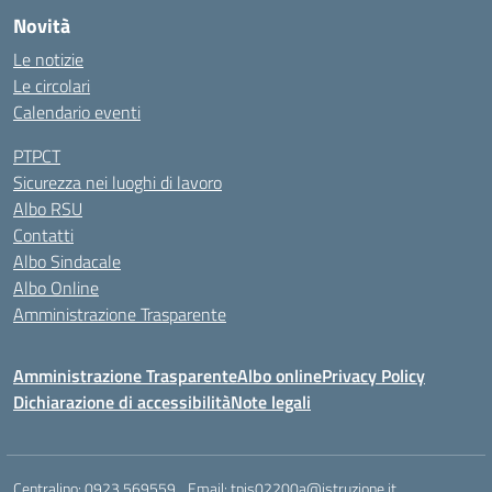
Novità
Le notizie
Le circolari
Calendario eventi
PTPCT
Sicurezza nei luoghi di lavoro
Albo RSU
Contatti
Albo Sindacale
Albo Online
Amministrazione Trasparente
Amministrazione Trasparente
Albo online
Privacy Policy
Dichiarazione di accessibilità
Note legali
Centralino:
0923 569559
Email:
tpis02200a@istruzione.it