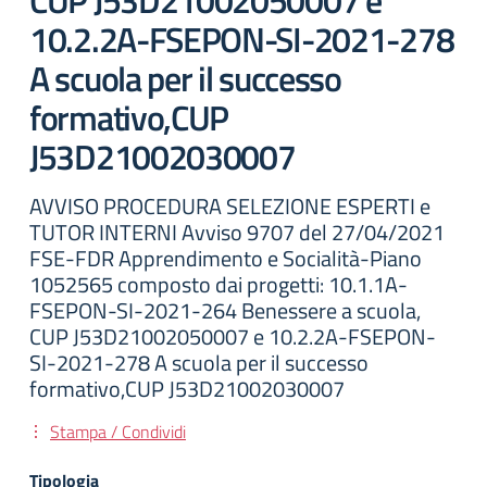
CUP J53D21002050007 e
10.2.2A-FSEPON-SI-2021-278
A scuola per il successo
formativo,CUP
J53D21002030007
AVVISO PROCEDURA SELEZIONE ESPERTI e
TUTOR INTERNI Avviso 9707 del 27/04/2021
FSE-FDR Apprendimento e Socialità-Piano
1052565 composto dai progetti: 10.1.1A-
FSEPON-SI-2021-264 Benessere a scuola,
CUP J53D21002050007 e 10.2.2A-FSEPON-
SI-2021-278 A scuola per il successo
formativo,CUP J53D21002030007
Stampa / Condividi
Tipologia