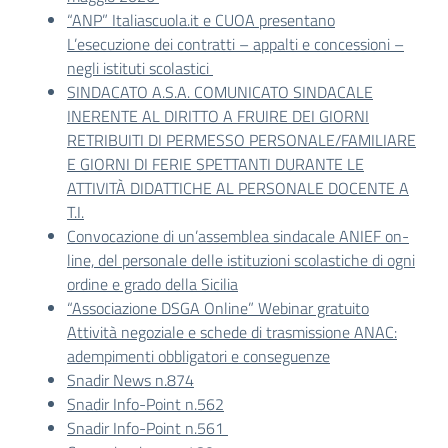
“ANP” Italiascuola.it e CUOA presentano
L’esecuzione dei contratti – appalti e concessioni –
negli istituti scolastici
SINDACATO A.S.A. COMUNICATO SINDACALE
INERENTE AL DIRITTO A FRUIRE DEI GIORNI
RETRIBUITI DI PERMESSO PERSONALE/FAMILIARE
E GIORNI DI FERIE SPETTANTI DURANTE LE
ATTIVITÀ DIDATTICHE AL PERSONALE DOCENTE A
T.I.
Convocazione di un’assemblea sindacale ANIEF on-
line, del personale delle istituzioni scolastiche di ogni
ordine e grado della Sicilia
“Associazione DSGA Online” Webinar gratuito
Attività negoziale e schede di trasmissione ANAC:
adempimenti obbligatori e conseguenze
Snadir News n.874
Snadir Info-Point n.562
Snadir Info-Point n.561