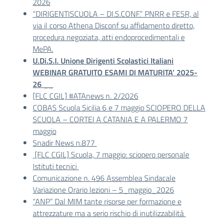
2026
“DIRIGENTISCUOLA – DI.S.CONF.” PNRR e FESR, al
via il corso Athena Disconf su affidamento diretto,
procedura negoziata, atti endoprocedimentali e
MePA.
U.Di.S.I. Unione Dirigenti Scolastici Italiani
WEBINAR GRATUITO ESAMI DI MATURITA’ 2025-
26
__
[FLC CGIL] #ATAnews n. 2/2026
COBAS Scuola Sicilia 6 e 7 maggio SCIOPERO DELLA
SCUOLA – CORTEI A CATANIA E A PALERMO 7
maggio
Snadir News n.877
[FLC CGIL] Scuola, 7 maggio: sciopero personale
Istituti tecnici
Comunicazione n. 496 Assemblea Sindacale
Variazione Orario lezioni – 5_maggio_2026
“ANP” Dal MIM tante risorse per formazione e
attrezzature ma a serio rischio di inutilizzabilità