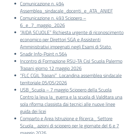
Comunicazione n. 494
Assemblea_sindacale_docenti_e_ATA_ANIEF
Comunicazione n. 493 Sciopero –
6_e_7_maggio_2026
“AIDA SCUOLE” Richiesta urgente di riconoscimento
economico per Direttori SGA e Assistenti
Amministrativi impegnati negli Esami di Stato
Snadir Info-Point n.564
Incontro di Formazione RSU-TA Cisl Scuola Palermo
Trapani giorno 12 maggio 2026
“FLC CGIL Trapani” Locandina assemblea sindacale
territoriale 05/05/2026
USB_Scuola – 7 maggio Sciopero della Scuola
Contro la leva la_guerra e la scuola di Valditara una
sola riforma classista dai tecnici alle nuove linee
guida dei licei
Comparto e Area Istruzione e Ricerca_ Settore
Scuola_ azioni di sciopero per le giornate del 6 e 7
maggio 2026