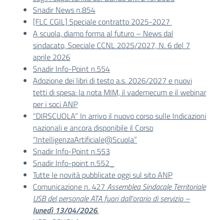
Snadir News n.854
[FLC CGIL] Speciale contratto 2025-2027
A scuola, diamo forma al futuro – News dal
sindacato, Speciale CCNL 2025/2027, N. 6 del 7
aprile 2026
Snadir Info-Point n.554
Adozione dei libri di testo a.s. 2026/2027 e nuovi
tetti di spesa: la nota MIM, il vademecum e il webinar
per i soci ANP
“DIRSCUOLA” In arrivo il nuovo corso sulle Indicazioni
nazionali e ancora disponibile il Corso
“IntelligenzaArtificiale@Scuola”
Snadir Info-Point n.553
Snadir Info-point n.552_
Tutte le novità pubblicate oggi sul sito ANP
Comunicazione n. 427
Assemblea Sindacale Territoriale
USB del personale ATA
fuori dall’orario di servizio
–
lunedì 13/04/2026
.