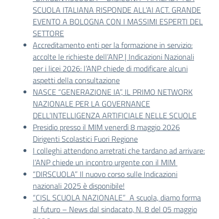
SCUOLA ITALIANA RISPONDE ALL’AI ACT. GRANDE
EVENTO A BOLOGNA CON I MASSIMI ESPERTI DEL
SETTORE
Accreditamento enti per la formazione in servizio:
accolte le richieste dell’ANP | Indicazioni Nazionali
per i licei 2026: l’ANP chiede di modificare alcuni
aspetti della consultazione
NASCE “GENERAZIONE IA”, IL PRIMO NETWORK
NAZIONALE PER LA GOVERNANCE
DELL’INTELLIGENZA ARTIFICIALE NELLE SCUOLE
Presidio presso il MIM venerdì 8 maggio 2026
Dirigenti Scolastici Fuori Regione
I colleghi attendono arretrati che tardano ad arrivare:
l’ANP chiede un incontro urgente con il MIM
“DIRSCUOLA” Il nuovo corso sulle Indicazioni
nazionali 2025 è disponibile!
“CISL SCUOLA NAZIONALE” A scuola, diamo forma
al futuro – News dal sindacato, N. 8 del 05 maggio