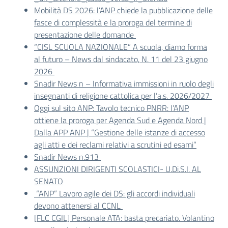
Mobilità DS 2026: l’ANP chiede la pubblicazione delle
fasce di complessità e la proroga del termine di
presentazione delle domande
“CISL SCUOLA NAZIONALE” A scuola, diamo forma
al futuro – News dal sindacato, N. 11 del 23 giugno
2026
Snadir News n – Informativa immissioni in ruolo degli
insegnanti di religione cattolica per l’a.s. 2026/2027
Oggi sul sito ANP: Tavolo tecnico PNRR: l’ANP
ottiene la proroga per Agenda Sud e Agenda Nord |
Dalla APP ANP | “Gestione delle istanze di accesso
agli atti e dei reclami relativi a scrutini ed esami”
Snadir News n.913
ASSUNZIONI DIRIGENTI SCOLASTICI- U.Di.S.I. AL
SENATO
“ANP” Lavoro agile dei DS: gli accordi individuali
devono attenersi al CCNL
[FLC CGIL] Personale ATA: basta precariato. Volantino