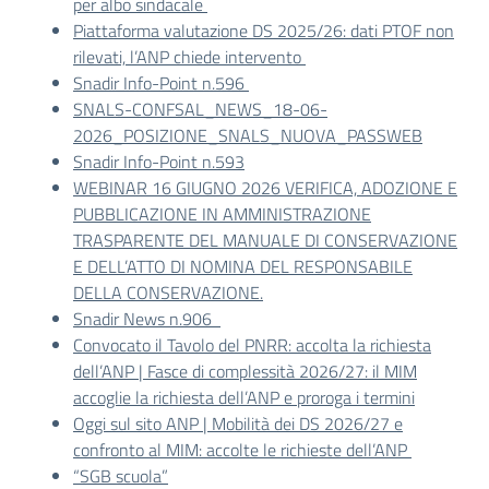
per albo sindacale
Piattaforma valutazione DS 2025/26: dati PTOF non
rilevati, l’ANP chiede intervento
Snadir Info-Point n.596
SNALS-CONFSAL_NEWS_18-06-
2026_POSIZIONE_SNALS_NUOVA_PASSWEB
Snadir Info-Point n.593
WEBINAR 16 GIUGNO 2026 VERIFICA, ADOZIONE E
PUBBLICAZIONE IN AMMINISTRAZIONE
TRASPARENTE DEL MANUALE DI CONSERVAZIONE
E DELL’ATTO DI NOMINA DEL RESPONSABILE
DELLA CONSERVAZIONE.
Snadir News n.906
Convocato il Tavolo del PNRR: accolta la richiesta
dell’ANP | Fasce di complessità 2026/27: il MIM
accoglie la richiesta dell’ANP e proroga i termini
Oggi sul sito ANP | Mobilità dei DS 2026/27 e
confronto al MIM: accolte le richieste dell’ANP
“SGB scuola”