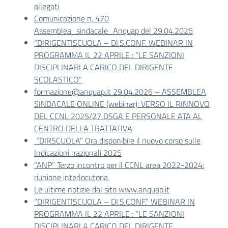
allegati
Comunicazione n. 470
Assemblea_sindacale_Anquap del 29.04.2026
“DIRIGENTISCUOLA – DI.S.CONF. WEBINAR IN
PROGRAMMA IL 22 APRILE : “LE SANZIONI
DISCIPLINARI A CARICO DEL DIRIGENTE
SCOLASTICO”
formazione@anquap.it 29.04.2026 – ASSEMBLEA
SINDACALE ONLINE (webinar): VERSO IL RINNOVO
DEL CCNL 2025/27 DSGA E PERSONALE ATA AL
CENTRO DELLA TRATTATIVA
“DIRSCUOLA” Ora disponibile il nuovo corso sulle
Indicazioni nazionali 2025
“ANP” Terzo incontro per il CCNL area 2022-2024:
riunione interlocutoria
Le ultime notizie dal sito www.anquap.it
“DIRIGENTISCUOLA – DI.S.CONF.” WEBINAR IN
PROGRAMMA IL 22 APRILE : “LE SANZIONI
DISCIPLINARI A CARICO DEL DIRIGENTE