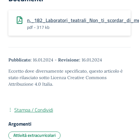
n._182_Laboratori_teatrali_Non_ti_scordar_di_m
pdf - 317 kb
Pubblicato:
16.01.2024
-
Revisione:
16.01.2024
Eccetto dove diversamente specificato, questo articolo è
stato rilasciato sotto Licenza Creative Commons
Attribuzione 4.0 Italia.
Stampa / Condividi
Argomenti
Attività extracurricolari