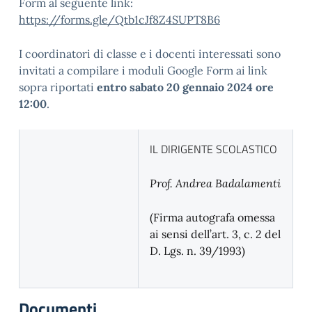
Form al seguente link:
https://forms.gle/Qtb1cJf8Z4SUPT8B6
I coordinatori di classe e i docenti interessati sono
invitati a compilare i moduli Google Form ai link
sopra riportati
entro sabato 20 gennaio 2024 ore
12:00
.
IL DIRIGENTE SCOLASTICO
Prof. Andrea Badalamenti
(Firma autografa omessa
ai sensi dell’art. 3, c. 2 del
D. Lgs. n. 39/1993)
Documenti