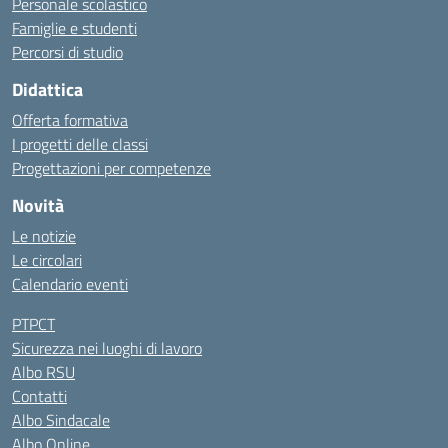
Personale scolastico
Famiglie e studenti
Percorsi di studio
Didattica
Offerta formativa
I progetti delle classi
Progettazioni per competenze
Novità
Le notizie
Le circolari
Calendario eventi
PTPCT
Sicurezza nei luoghi di lavoro
Albo RSU
Contatti
Albo Sindacale
Albo Online