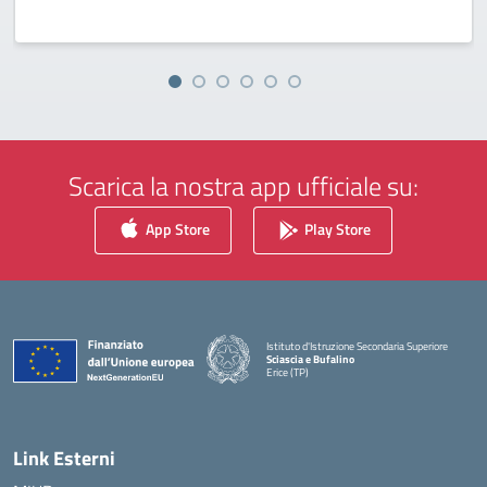
Scarica la nostra app ufficiale su:
App Store
Play Store
Istituto d'Istruzione Secondaria Superiore
Sciascia e Bufalino
Erice (TP)
— Visita la pagina iniziale della scuola
Link Esterni