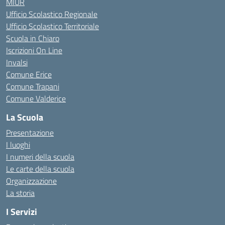
MIUR
Ufficio Scolastico Regionale
Ufficio Scolastico Territoriale
Scuola in Chiaro
Iscrizioni On Line
Invalsi
Comune Erice
Comune Trapani
Comune Valderice
La Scuola
Presentazione
I luoghi
I numeri della scuola
Le carte della scuola
Organizzazione
La storia
I Servizi