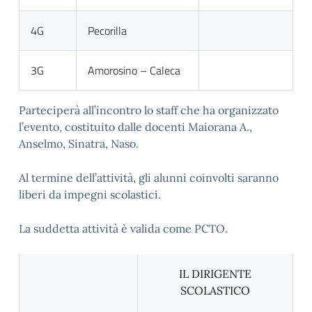
4G
Pecorilla
3G
Amorosino – Caleca
Parteciperà all’incontro lo staff che ha organizzato
l’evento, costituito dalle docenti Maiorana A.,
Anselmo, Sinatra, Naso.
Al termine dell’attività, gli alunni coinvolti saranno
liberi da impegni scolastici.
La suddetta attività è valida come PCTO.
IL DIRIGENTE
SCOLASTICO