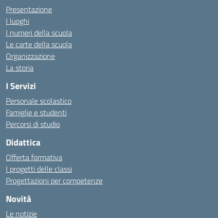
Presentazione
I luoghi
I numeri della scuola
Le carte della scuola
Organizzazione
La storia
I Servizi
Personale scolastico
Famiglie e studenti
Percorsi di studio
Didattica
Offerta formativa
I progetti delle classi
Progettazioni per competenze
Novità
Le notizie