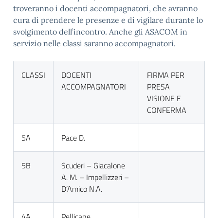
troveranno i docenti accompagnatori, che avranno
cura di prendere le presenze e di vigilare durante lo
svolgimento dell’incontro. Anche gli ASACOM in
servizio nelle classi saranno accompagnatori.
CLASSI
DOCENTI
FIRMA PER
ACCOMPAGNATORI
PRESA
VISIONE E
CONFERMA
5A
Pace D.
5B
Scuderi – Giacalone
A. M. – Impellizzeri –
D’Amico N.A.
4A
Pellicane