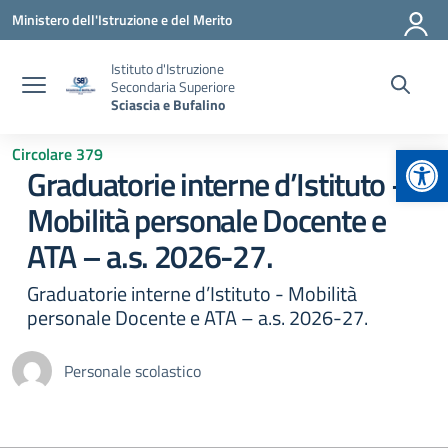
Vai ai contenuti
Vai al menu di navigazione
Vai al footer
Ministero dell'Istruzione e del Merito
Istituto d'Istruzione
Secondaria Superiore
Sciascia e Bufalino
Apr
Circolare 379
Graduatorie interne d’Istituto –
Mobilità personale Docente e
ATA – a.s. 2026-27.
Graduatorie interne d’Istituto - Mobilità
personale Docente e ATA – a.s. 2026-27.
Personale scolastico