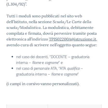
(L.104/92)”.
Tutti i moduli sono pubblicati nel sito web
dell’Istituto, nella sezione
Scuola/Le Carte della
scuola/Modulistica
. La modulistica, debitamente
compilata e firmata, dovrà pervenire tramite posta
elettronica all’indirizzo
TPIS02200A@istruzione.it
,
avendo cura di scrivere nell’oggetto quanto segue:
nel caso dei docenti, “DOCENTE – graduatoria
interna –
Nome
e
cognome
” e
nel caso di personale ATA, “ATA
qualifica
–
graduatoria interna –
Nome
e
cognome
”
(i campi in corsivo vanno personalizzati).