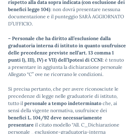
rispetto alla data sopra indicata (con esclusione dei
benefici legge 104)
: non dovrà presentare nessuna
documentazione e il punteggio SARÀ AGGIORNATO
D’UFFICIO.
– Personale che ha diritto all’esclusione dalla
graduatoria interna di istituto in quanto usufruisce
delle precedenze previste nell’art. 13 comma 1
punti I), III), IV) e VII) dell’Ipotesi di CCNI
: è tenuto
a presentare in aggiunta la dichiarazione personale
Allegato “C” ove ne ricorrano le condizioni.
Si precisa pertanto, che per avere riconosciute le
precedenze di legge nelle graduatorie di istituto,
tutto il
personale a tempo indeterminato
che, ai
sensi della vigente normativa, usufruisce dei
benefici L. 104/92 deve necessariamente
presentare
il citato modello “All. C_Dichiarazione
personale _esclusione-graduatoria-interna