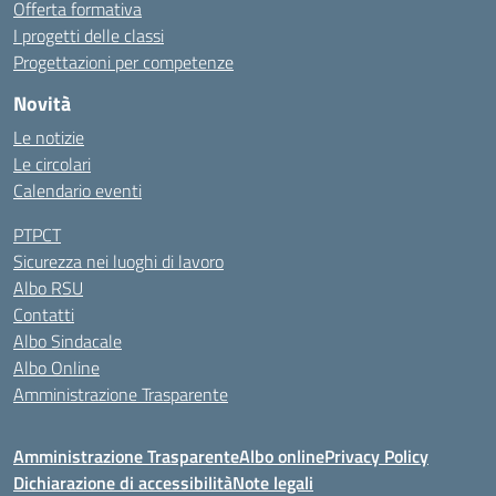
Offerta formativa
I progetti delle classi
Progettazioni per competenze
Novità
Le notizie
Le circolari
Calendario eventi
PTPCT
Sicurezza nei luoghi di lavoro
Albo RSU
Contatti
Albo Sindacale
Albo Online
Amministrazione Trasparente
Amministrazione Trasparente
Albo online
Privacy Policy
Dichiarazione di accessibilità
Note legali