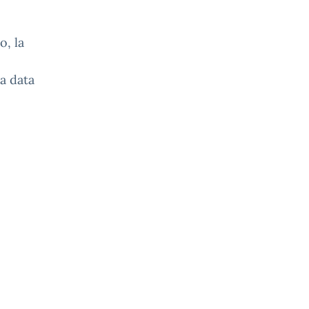
o, la
la data