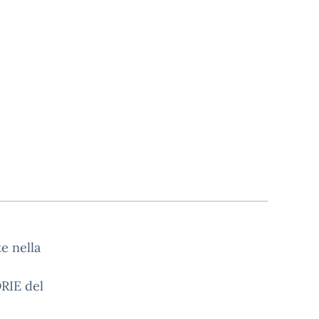
te nella
ORIE del