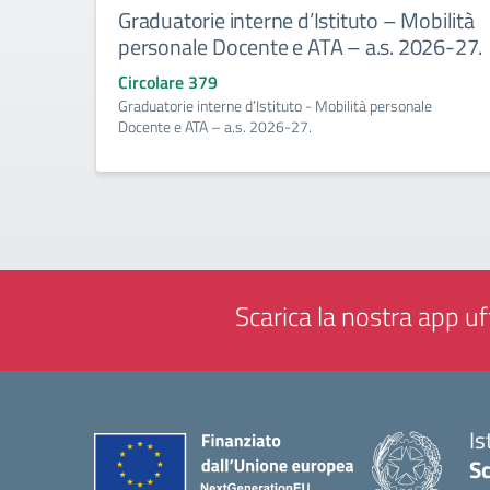
Graduatorie interne d’Istituto – Mobilità
personale Docente e ATA – a.s. 2026-27.
Circolare 379
Graduatorie interne d’Istituto - Mobilità personale
Docente e ATA – a.s. 2026-27.
Scarica la nostra app uff
Is
Sc