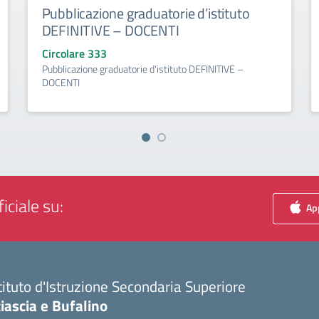
Pubblicazione graduatorie d’istituto
DEFINITIVE – DOCENTI
Circolare 333
Pubblicazione graduatorie d'istituto DEFINITIVE –
DOCENTI
iciale su:
App
tituto d'Istruzione Secondaria Superiore
iascia e Bufalino