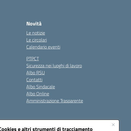
Novità
Le notizie
Le circolari
Calendario eventi
PTPCT
Sicurezza nei luoghi di lavoro
Albo RSU
Contatti
Albo Sindacale
Albo Online
Amministrazione Trasparente
Cookies e altri strumenti di tracciamento