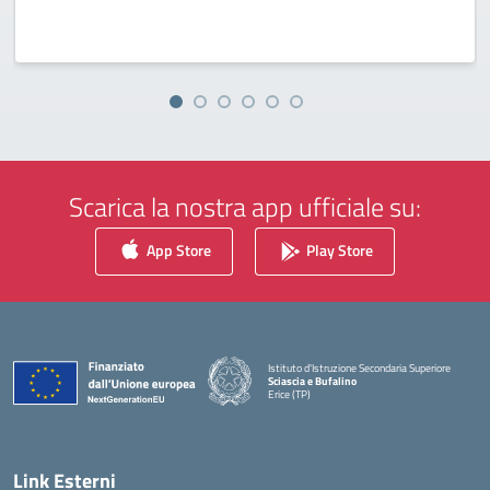
Scarica la nostra app ufficiale su:
App Store
Play Store
Istituto d'Istruzione Secondaria Superiore
Sciascia e Bufalino
Erice (TP)
— Visita la pagina iniziale della scuola
Link Esterni