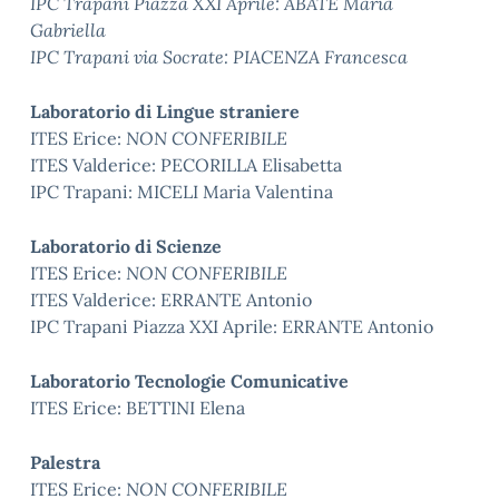
IPC Trapani Piazza XXI Aprile: ABATE Maria
Gabriella
IPC Trapani via Socrate: PIACENZA Francesca
Laboratorio di Lingue straniere
ITES Erice:
NON CONFERIBILE
ITES Valderice: PECORILLA Elisabetta
IPC Trapani: MICELI Maria Valentina
Laboratorio di Scienze
ITES Erice:
NON CONFERIBILE
ITES Valderice: ERRANTE Antonio
IPC Trapani Piazza XXI Aprile: ERRANTE Antonio
Laboratorio Tecnologie Comunicative
ITES Erice: BETTINI Elena
Palestra
ITES Erice:
NON CONFERIBILE