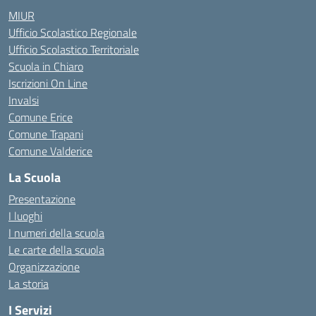
MIUR
Ufficio Scolastico Regionale
Ufficio Scolastico Territoriale
Scuola in Chiaro
Iscrizioni On Line
Invalsi
Comune Erice
Comune Trapani
Comune Valderice
La Scuola
Presentazione
I luoghi
I numeri della scuola
Le carte della scuola
Organizzazione
La storia
I Servizi