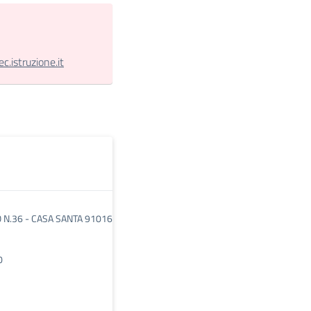
.istruzione.it
 N.36 - CASA SANTA 91016
0