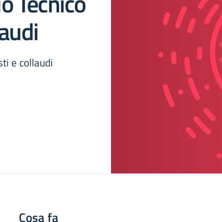
o Tecnico
laudi
ti e collaudi
Cosa fa