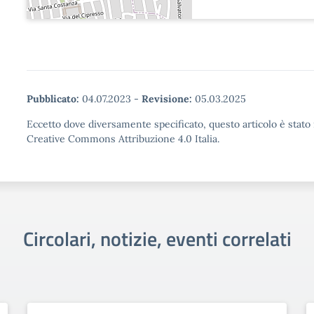
Pubblicato:
04.07.2023
-
Revisione:
05.03.2025
Eccetto dove diversamente specificato, questo articolo è stato 
Creative Commons Attribuzione 4.0 Italia.
Circolari, notizie, eventi correlati