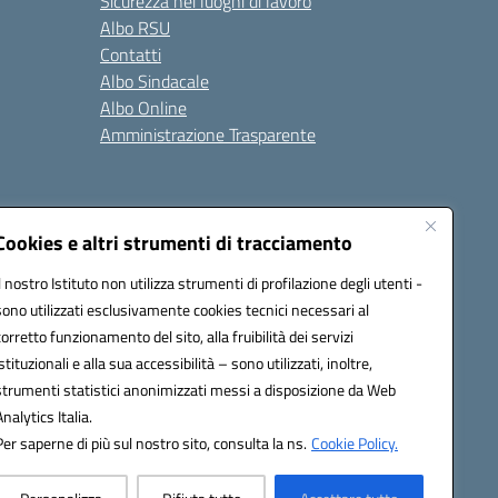
Sicurezza nei luoghi di lavoro
Albo RSU
Contatti
Albo Sindacale
Albo Online
Amministrazione Trasparente
Cookies e altri strumenti di tracciamento
Il nostro Istituto non utilizza strumenti di profilazione degli utenti -
2200a@pec.istruzione.it
sono utilizzati esclusivamente cookies tecnici necessari al
corretto funzionamento del sito, alla fruibilità dei servizi
istituzionali e alla sua accessibilità – sono utilizzati, inoltre,
strumenti statistici anonimizzati messi a disposizione da Web
Analytics Italia.
Per saperne di più sul nostro sito, consulta la ns.
Cookie Policy.