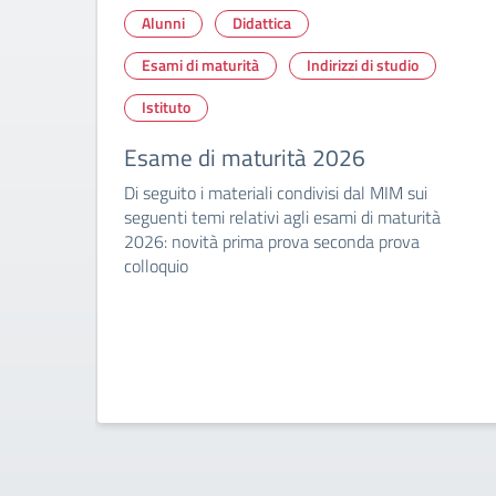
Alunni
Didattica
Esami di maturità
Indirizzi di studio
Istituto
Esame di maturità 2026
Di seguito i materiali condivisi dal MIM sui
seguenti temi relativi agli esami di maturità
2026: novità prima prova seconda prova
colloquio