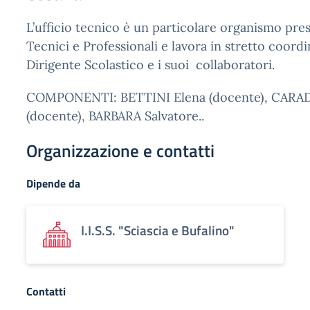
L’ufficio tecnico è un particolare organismo prese
Tecnici e Professionali e lavora in stretto coord
Dirigente Scolastico e i suoi collaboratori.
COMPONENTI: BETTINI Elena (docente), CARA
(docente), BARBARA Salvatore..
Organizzazione e contatti
Dipende da
I.I.S.S. "Sciascia e Bufalino"
Contatti