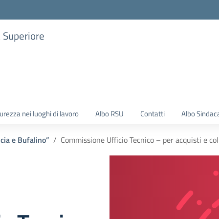
a Superiore
urezza nei luoghi di lavoro
Albo RSU
Contatti
Albo Sindac
ascia e Bufalino”
Commissione Ufficio Tecnico – per acquisti e col