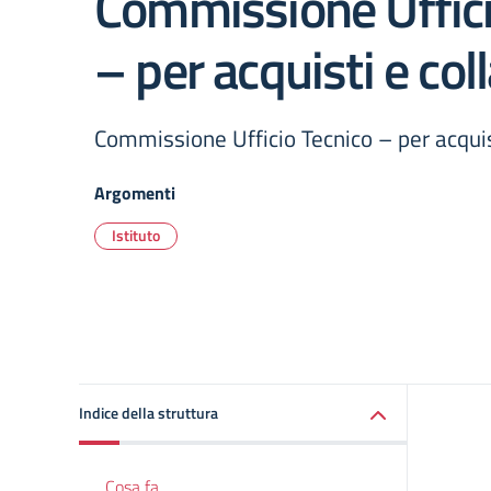
Commissione Uffici
– per acquisti e col
Commissione Ufficio Tecnico – per acquis
Argomenti
Istituto
Indice della struttura
Cosa fa