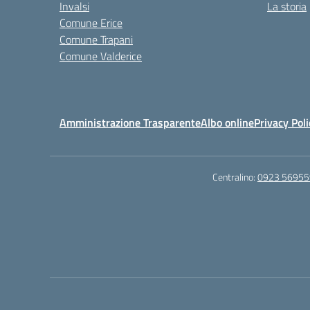
Invalsi
La storia
Comune Erice
Comune Trapani
Comune Valderice
Amministrazione Trasparente
Albo online
Privacy Poli
Centralino:
0923 56955