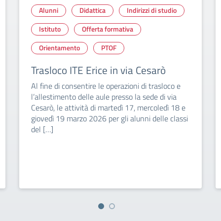
Alunni
Didattica
Indirizzi di studio
Istituto
Offerta formativa
Orientamento
PTOF
Trasloco ITE Erice in via Cesarò
Al fine di consentire le operazioni di trasloco e
l’allestimento delle aule presso la sede di via
Cesarò, le attività di martedì 17, mercoledì 18 e
giovedì 19 marzo 2026 per gli alunni delle classi
del […]