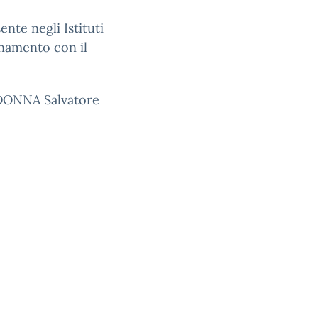
nte negli Istituti
inamento con il
DONNA Salvatore