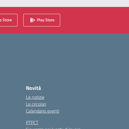
 Store
Play Store
Novità
Le notizie
Le circolari
Calendario eventi
PTPCT