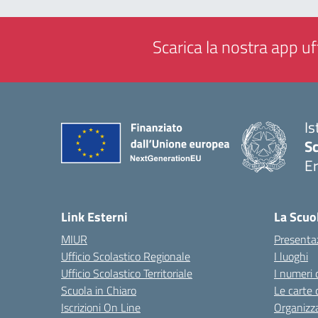
Scarica la nostra app uff
Is
Sc
Er
— 
Link Esterni
La Scuo
MIUR
Presenta
Ufficio Scolastico Regionale
I luoghi
Ufficio Scolastico Territoriale
I numeri 
Scuola in Chiaro
Le carte 
Iscrizioni On Line
Organizz