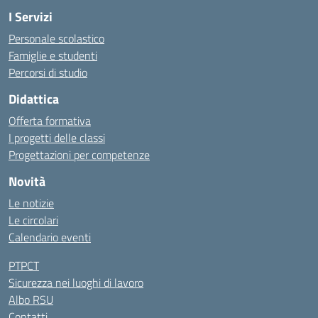
I Servizi
Personale scolastico
Famiglie e studenti
Percorsi di studio
Didattica
Offerta formativa
I progetti delle classi
Progettazioni per competenze
Novità
Le notizie
Le circolari
Calendario eventi
PTPCT
Sicurezza nei luoghi di lavoro
Albo RSU
Contatti