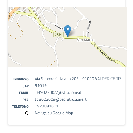
Via Simone Catalano 203 - 91019 VALDERICE TP
INDIRIZZO
91019
CAP
TPIS02200A@istruzione.it
EMAIL
tpis02200a@pec.istruzione.it
PEC
0923891601
TELEFONO
Naviga su Google Map