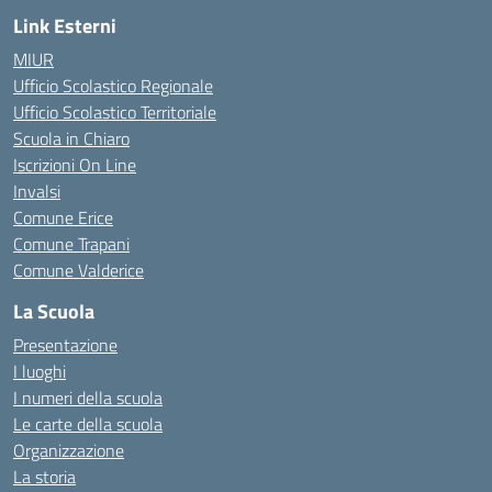
Link Esterni
MIUR
Ufficio Scolastico Regionale
Ufficio Scolastico Territoriale
Scuola in Chiaro
Iscrizioni On Line
Invalsi
Comune Erice
Comune Trapani
Comune Valderice
La Scuola
Presentazione
I luoghi
I numeri della scuola
Le carte della scuola
Organizzazione
La storia