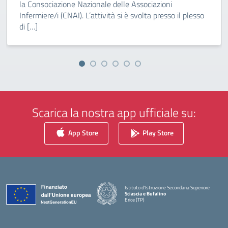
la Consociazione Nazionale delle Associazioni
Infermiere/i (CNAI). L’attività si è svolta presso il plesso
di […]
Scarica la nostra app ufficiale su:
App Store
Play Store
Istituto d'Istruzione Secondaria Superiore
Sciascia e Bufalino
Erice (TP)
— Visita la pagina iniziale della scuola