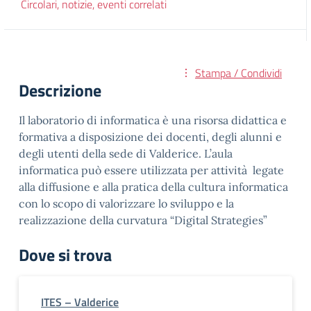
Circolari, notizie, eventi correlati
Stampa / Condividi
Descrizione
Il laboratorio di informatica è una risorsa didattica e
formativa a disposizione dei docenti, degli alunni e
degli utenti della sede di Valderice. L’aula
informatica può essere utilizzata per attività legate
alla diffusione e alla pratica della cultura informatica
con lo scopo di valorizzare lo sviluppo e la
realizzazione della curvatura “Digital Strategies”
Dove si trova
ITES – Valderice