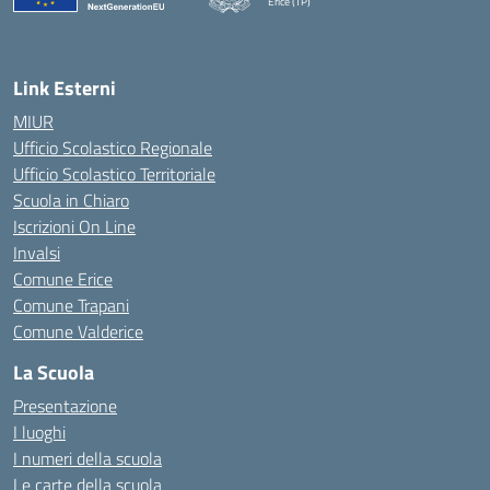
Erice (TP)
— Visita la pagina iniziale della scuola
Link Esterni
MIUR
Ufficio Scolastico Regionale
Ufficio Scolastico Territoriale
Scuola in Chiaro
Iscrizioni On Line
Invalsi
Comune Erice
Comune Trapani
Comune Valderice
La Scuola
Presentazione
I luoghi
I numeri della scuola
Le carte della scuola