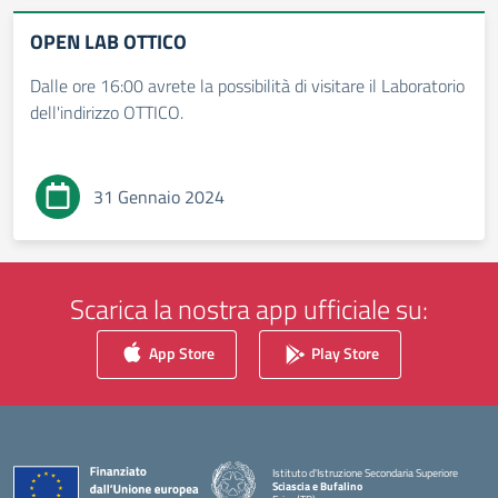
OPEN LAB OTTICO
Dalle ore 16:00 avrete la possibilità di visitare il Laboratorio
dell'indirizzo OTTICO.
31 Gennaio 2024
Scarica la nostra app ufficiale su:
App Store
Play Store
Istituto d'Istruzione Secondaria Superiore
Sciascia e Bufalino