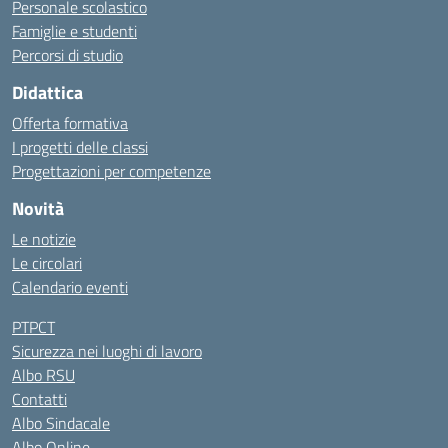
Personale scolastico
Famiglie e studenti
Percorsi di studio
Didattica
Offerta formativa
I progetti delle classi
Progettazioni per competenze
Novità
Le notizie
Le circolari
Calendario eventi
PTPCT
Sicurezza nei luoghi di lavoro
Albo RSU
Contatti
Albo Sindacale
Albo Online