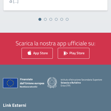
di […]
Scarica la nostra app ufficiale su:
App Store
Play Store
Istituto d'Istruzione Secondaria Superiore
Sciascia e Bufalino
Erice (TP)
— Visita la pagina iniziale della scuola
Link Esterni