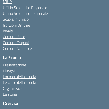
MIUR
Ufficio Scolastico Regionale
Ufficio Scolastico Territoriale
Scuola in Chiaro
Iscrizioni On Line
Invalsi
Comune Erice
Comune Trapani
Comune Valderice
La Scuola
Presentazione
I luoghi
I numeri della scuola
Le carte della scuola
Organizzazione
La storia
I Servizi