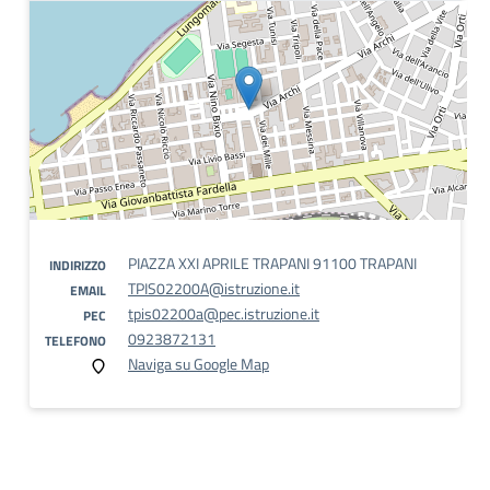
PIAZZA XXI APRILE TRAPANI 91100 TRAPANI
INDIRIZZO
TPIS02200A@istruzione.it
EMAIL
tpis02200a@pec.istruzione.it
PEC
0923872131
TELEFONO
Naviga su Google Map