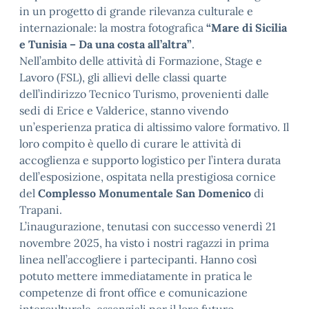
in un progetto di grande rilevanza culturale e
internazionale: la mostra fotografica
“Mare di Sicilia
e Tunisia – Da una costa all’altra”
.
Nell’ambito delle attività di Formazione, Stage e
Lavoro (FSL), gli allievi delle classi quarte
dell’indirizzo Tecnico Turismo, provenienti dalle
sedi di Erice e Valderice, stanno vivendo
un’esperienza pratica di altissimo valore formativo. Il
loro compito è quello di curare le attività di
accoglienza e supporto logistico per l’intera durata
dell’esposizione, ospitata nella prestigiosa cornice
del
Complesso Monumentale San Domenico
di
Trapani.
L’inaugurazione, tenutasi con successo venerdì 21
novembre 2025, ha visto i nostri ragazzi in prima
linea nell’accogliere i partecipanti. Hanno così
potuto mettere immediatamente in pratica le
competenze di front office e comunicazione