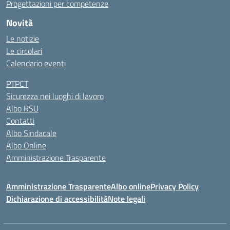
Progettazioni per competenze
Novità
Le notizie
Le circolari
Calendario eventi
PTPCT
Sicurezza nei luoghi di lavoro
Albo RSU
Contatti
Albo Sindacale
Albo Online
Amministrazione Trasparente
Amministrazione Trasparente
Albo online
Privacy Policy
Dichiarazione di accessibilità
Note legali