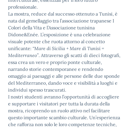
interculturale, essenziali per il loro futuro
professionale.
La mostra, reduce dal successo ottenuto a Tunisi, è
nata dal gemellaggio tra l’associazione trapanese I
Colori della Vita e l’Associazione tunisina
Didone&Enée. L’esposizione è una celebrazione
visuale potente che ruota attorno al concetto
unificante:
“Mare di Sicilia + Mare di Tunisi =
Mediterraneo”
. Attraverso gli scatti di dieci fotografi,
essa crea un vero e proprio ponte culturale,
narrando storie contemporanee e rendendo
omaggio ai paesaggi e alle persone delle due sponde
del Mediterraneo, dando voce e visibilità a luoghi e
individui spesso trascurati.
I nostri studenti avranno l’opportunità di accogliere
e supportare i visitatori per tutta la durata della
mostra, ricoprendo un ruolo attivo nel facilitare
questo importante scambio culturale. Un’esperienza
che rafforza non solo le loro competenze tecniche,