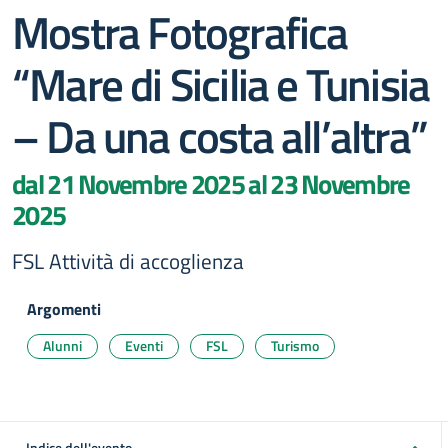
Mostra Fotografica
“Mare di Sicilia e Tunisia
– Da una costa all’altra”
dal 21 Novembre 2025 al 23 Novembre
2025
FSL Attività di accoglienza
Argomenti
Alunni
Eventi
FSL
Turismo
Indice dell'evento