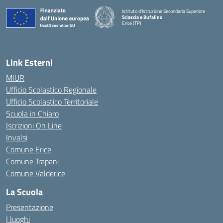
Istituto d'Istruzione Secondaria Superiore
Sciascia e Bufalino
Erice (TP)
— Visita la pagina iniziale della scuola
Link Esterni
MIUR
Ufficio Scolastico Regionale
Ufficio Scolastico Territoriale
Scuola in Chiaro
Iscrizioni On Line
Invalsi
Comune Erice
Comune Trapani
Comune Valderice
La Scuola
Presentazione
I luoghi