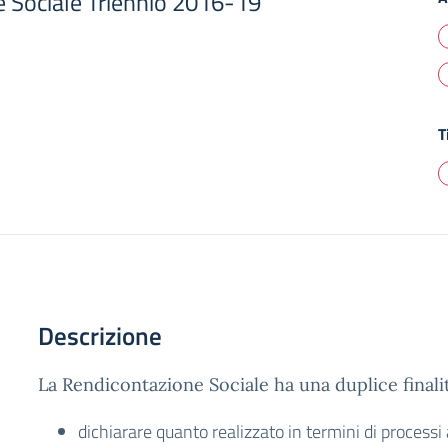
 Sociale Triennio 2016-19
T
Descrizione
La Rendicontazione Sociale ha una duplice finali
dichiarare quanto realizzato in termini di processi a