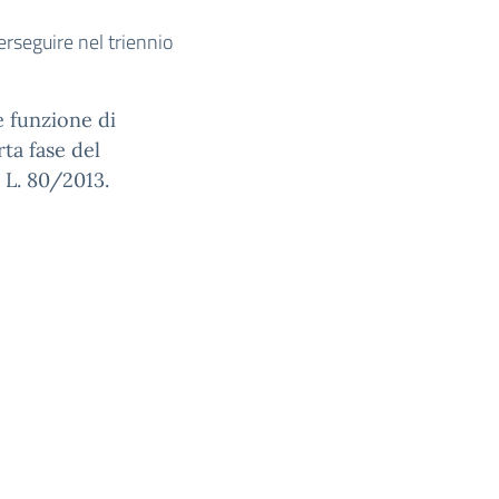
perseguire nel triennio
 funzione di
rta fase del
a L. 80/2013.