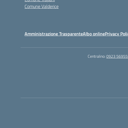
Comune Valderice
Amministrazione Trasparente
Albo online
Privacy Poli
Centralino:
0923 56955