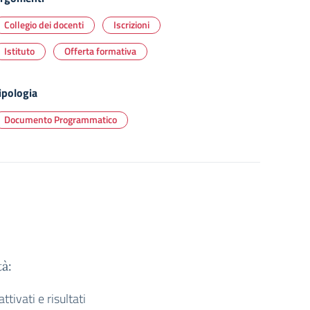
Collegio dei docenti
Iscrizioni
Istituto
Offerta formativa
ipologia
Documento Programmatico
tà:
ttivati e risultati