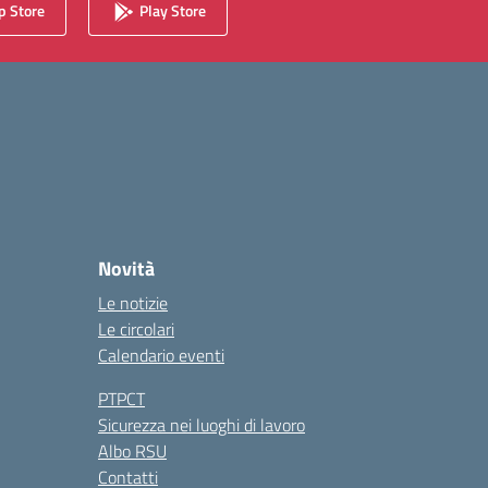
 Store
Play Store
Novità
Le notizie
Le circolari
Calendario eventi
PTPCT
Sicurezza nei luoghi di lavoro
Albo RSU
Contatti