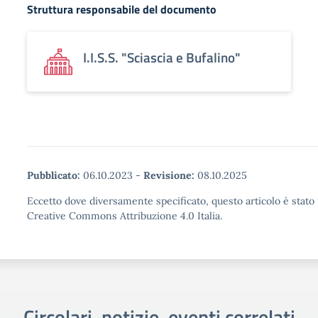
Struttura responsabile del documento
I.I.S.S. "Sciascia e Bufalino"
Pubblicato:
06.10.2023
-
Revisione:
08.10.2025
Eccetto dove diversamente specificato, questo articolo è stato 
Creative Commons Attribuzione 4.0 Italia.
Circolari, notizie, eventi correlati