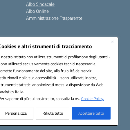
Albo Sindacale
Albo Online
Amministrazione Trasparente
Cookies e altri strumenti di tracciamento
Il nostro Istituto non utilizza strumenti di profilazione degli utenti -
2200a@pec.istruzione.it
sono utilizzati esclusivamente cookies tecnici necessari al
corretto funzionamento del sito, alla fruibilità dei servizi
istituzionali e alla sua accessibilità – sono utilizzati, inoltre,
strumenti statistici anonimizzati messi a disposizione da Web
Analytics Italia.
Per saperne di più sul nostro sito, consulta la ns.
Cookie Policy.
Personalizza
Rifiuta tutto
Accettare tutto